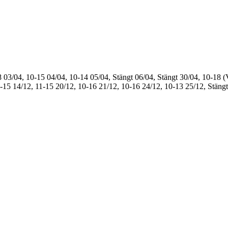
8
03/04, 10-15
04/04, 10-14
05/04, Stängt
06/04, Stängt
30/04, 10-18 (
1-15
14/12, 11-15
20/12, 10-16
21/12, 10-16
24/12, 10-13
25/12, Stängt