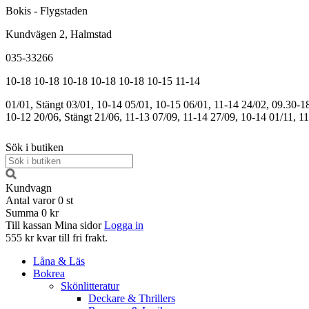
Bokis - Flygstaden
Kundvägen 2, Halmstad
035-33266
10-18
10-18
10-18
10-18
10-18
10-15
11-14
01/01, Stängt
03/01, 10-14
05/01, 10-15
06/01, 11-14
24/02, 09.30-1
10-12
20/06, Stängt
21/06, 11-13
07/09, 11-14
27/09, 10-14
01/11, 1
Sök i butiken
Kundvagn
Antal varor
0
st
Summa
0 kr
Till kassan
Mina sidor
Logga in
555 kr kvar till fri frakt.
Låna & Läs
Bokrea
Skönlitteratur
Deckare & Thrillers