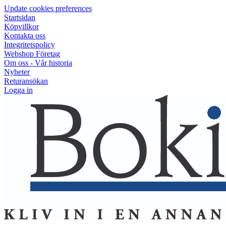
Update cookies preferences
Startsidan
Köpvillkor
Kontakta oss
Integritetspolicy
Webshop Företag
Om oss - Vår historia
Nyheter
Returansökan
Logga in