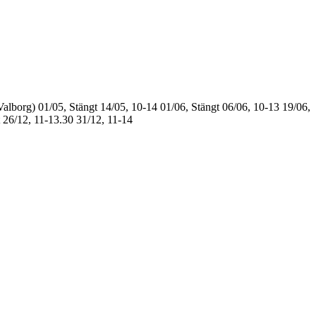
Valborg)
01/05, Stängt
14/05, 10-14
01/06, Stängt
06/06, 10-13
19/06,
26/12, 11-13.30
31/12, 11-14