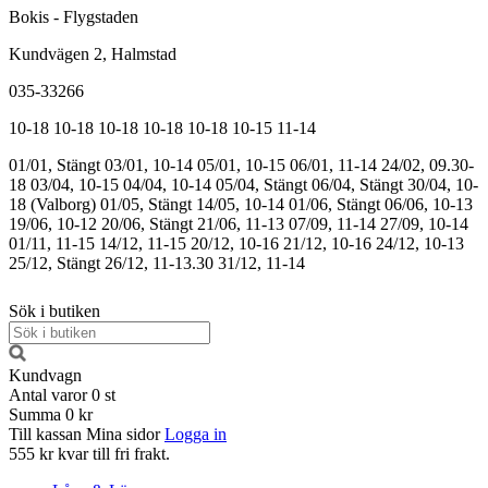
Bokis - Flygstaden
Kundvägen 2, Halmstad
035-33266
10-18
10-18
10-18
10-18
10-18
10-15
11-14
01/01, Stängt
03/01, 10-14
05/01, 10-15
06/01, 11-14
24/02, 09.30-
18
03/04, 10-15
04/04, 10-14
05/04, Stängt
06/04, Stängt
30/04, 10-
18 (Valborg)
01/05, Stängt
14/05, 10-14
01/06, Stängt
06/06, 10-13
19/06, 10-12
20/06, Stängt
21/06, 11-13
07/09, 11-14
27/09, 10-14
01/11, 11-15
14/12, 11-15
20/12, 10-16
21/12, 10-16
24/12, 10-13
25/12, Stängt
26/12, 11-13.30
31/12, 11-14
Sök i butiken
Kundvagn
Antal varor
0
st
Summa
0 kr
Till kassan
Mina sidor
Logga in
555 kr kvar till fri frakt.