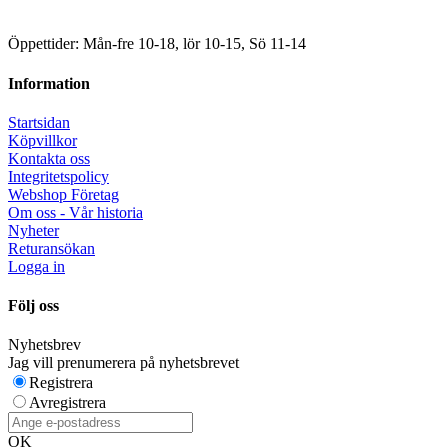
Öppettider: Mån-fre 10-18, lör 10-15, Sö 11-14
Information
Startsidan
Köpvillkor
Kontakta oss
Integritetspolicy
Webshop Företag
Om oss - Vår historia
Nyheter
Returansökan
Logga in
Följ oss
Nyhetsbrev
Jag vill prenumerera på nyhetsbrevet
Registrera
Avregistrera
OK