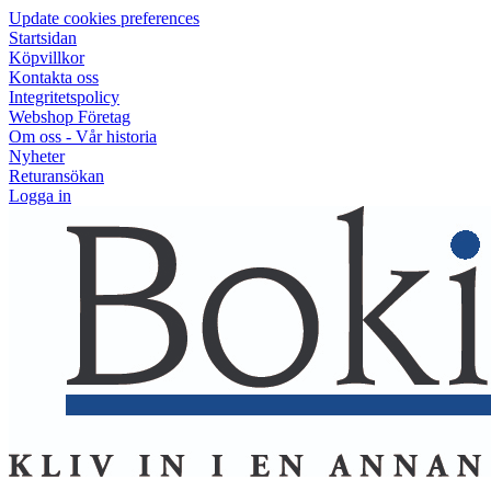
Update cookies preferences
Startsidan
Köpvillkor
Kontakta oss
Integritetspolicy
Webshop Företag
Om oss - Vår historia
Nyheter
Returansökan
Logga in