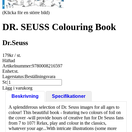
(Klicka för en större bild)
DR. SEUSS Colouring Book
Dr.Seuss
179
kr
/ st.
Häftad
Artikelnummer:
9780008216597
Enhet:
st.
Lagerstatus:
Beställningsvara
St:
Lägg i varukorg
Beskrivning
Specifikationer
A splendiferous selection of Dr. Seuss images for all ages to
colour! This beautiful book - featuring two colours of foil on
the cover -will provide hours of creative fun for Dr Seuss fans
from 7 to 107! Relax, play and colour in the classics,
whatever your age...With intricate illustrations (some more