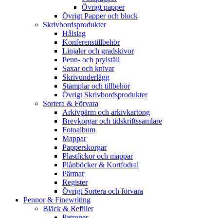
Övrigt papper
Övrigt Papper och block
Skrivbordsprodukter
Hålslag
Konferenstillbehör
Linjaler och gradskivor
Penn- och prylställ
Saxar och knivar
Skrivunderlägg
Stämplar och tillbehör
Övrigt Skrivbordsprodukter
Sortera & Förvara
Arkivpärm och arkivkartong
Brevkorgar och tidskriftssamlare
Fotoalbum
Mappar
Papperskorgar
Plastfickor och mappar
Plånböcker & Kortfodral
Pärmar
Register
Övrigt Sortera och förvara
Pennor & Finewriting
Bläck & Refiller
Patroner