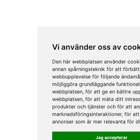
Vi använder oss av coo
Den här webbplatsen använder cook
annan spårningsteknik för att förbätt
webbupplevelse för följande ändamå
möjliggöra grundläggande funktional
webbplatsen
,
för att ge en bättre up
webbplatsen
,
för att mäta ditt intres
produkter och tjänster och för att a
marknadsföringsinteraktioner
,
för att
annonser som är mer relevanta för d
Jag accepterar