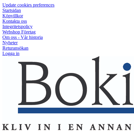
Update cookies preferences
Startsidan
Köpvillkor
Kontakta oss
Integritetspolicy
Webshop Företag
Om oss - Vår historia
Nyheter
Returansökan
Logga in