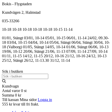
Bokis - Flygstaden
Kundvägen 2, Halmstad
035-33266
10-18
10-18
10-18
10-18
10-18
10-15
11-14
01/01, Stängt
03/01, 10-14
05/01, 10-15
06/01, 11-14
24/02, 09.30-
18
03/04, 10-15
04/04, 10-14
05/04, Stängt
06/04, Stängt
30/04, 10-
18 (Valborg)
01/05, Stängt
14/05, 10-14
01/06, Stängt
06/06, 10-13
19/06, 10-12
20/06, Stängt
21/06, 11-13
07/09, 11-14
27/09, 10-14
01/11, 11-15
14/12, 11-15
20/12, 10-16
21/12, 10-16
24/12, 10-13
25/12, Stängt
26/12, 11-13.30
31/12, 11-14
Sök i butiken
Kundvagn
Antal varor
0
st
Summa
0 kr
Till kassan
Mina sidor
Logga in
555 kr kvar till fri frakt.