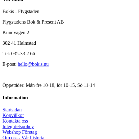
Bokis - Flygstaden
Flygstadens Bok & Present AB
Kundvägen 2
302 41 Halmstad
Tel: 035-33 2 66
E-post:
hello@bokis.nu
Öppettider: Mån-fre 10-18, lör 10-15, Sö 11-14
Information
Startsidan
Köpvillkor
Kontakta oss
Integritetspolicy
Webshop Företag
Om oss - Vår historia