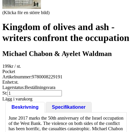
(Klicka för en större bild)
Kingdom of olives and ash -
writers confront the occupation
Michael Chabon & Ayelet Waldman
199
kr
/ st.
Pocket
Artikelnummer:
9780008229191
Enhet:
st.
Lagerstatus:
Beställningsvara
St:
Lägg i varukorg
Beskrivning
Specifikationer
June 2017 marks the 50th anniversary of the Israel occupation
of the West Bank. The violence on both sides of the conflict
has been horrific, the casualties catastrophic. Michael Chabon