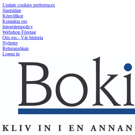
Update cookies preferences
Startsidan
Köpvillkor
Kontakta oss
Integritetspolicy
Webshop Företag
Om oss - Vår historia
Nyheter
Returansökan
Logga in