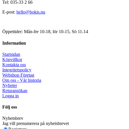
Tel: 035-33 2 66
E-post:
hello@bokis.nu
Öppettider: Mån-fre 10-18, lör 10-15, Sö 11-14
Information
Startsidan
Köpvillkor
Kontakta oss
Integritetspolicy
Webshop Företag
Om oss - Vår historia
Nyheter
Returansökan
Logga in
Följ oss
Nyhetsbrev
Jag vill prenumerera på nyhetsbrevet