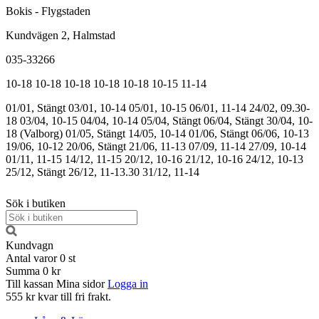
Bokis - Flygstaden
Kundvägen 2, Halmstad
035-33266
10-18
10-18
10-18
10-18
10-18
10-15
11-14
01/01, Stängt
03/01, 10-14
05/01, 10-15
06/01, 11-14
24/02, 09.30-
18
03/04, 10-15
04/04, 10-14
05/04, Stängt
06/04, Stängt
30/04, 10-
18 (Valborg)
01/05, Stängt
14/05, 10-14
01/06, Stängt
06/06, 10-13
19/06, 10-12
20/06, Stängt
21/06, 11-13
07/09, 11-14
27/09, 10-14
01/11, 11-15
14/12, 11-15
20/12, 10-16
21/12, 10-16
24/12, 10-13
25/12, Stängt
26/12, 11-13.30
31/12, 11-14
Sök i butiken
Kundvagn
Antal varor
0
st
Summa
0 kr
Till kassan
Mina sidor
Logga in
555 kr kvar till fri frakt.