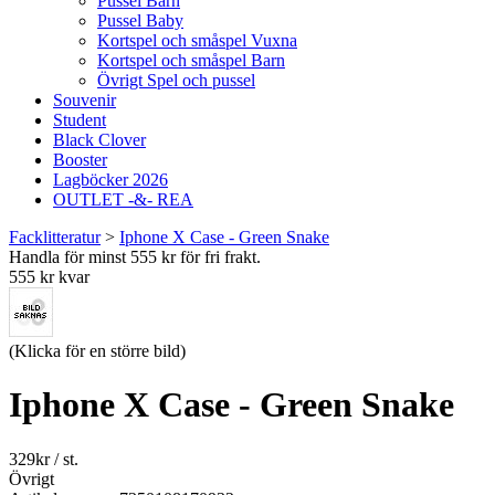
Pussel Barn
Pussel Baby
Kortspel och småspel Vuxna
Kortspel och småspel Barn
Övrigt Spel och pussel
Souvenir
Student
Black Clover
Booster
Lagböcker 2026
OUTLET -&- REA
Facklitteratur
>
Iphone X Case - Green Snake
Handla för minst 555 kr för fri frakt.
555 kr kvar
(Klicka för en större bild)
Iphone X Case - Green Snake
329
kr
/ st.
Övrigt