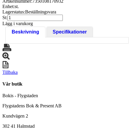
Artikelnummer:
7350108170932
Enhet:
st.
Lagerstatus:
Beställningsvara
St:
Lägg i varukorg
Beskrivning
Specifikationer
Tillbaka
Vår butik
Bokis - Flygstaden
Flygstadens Bok & Present AB
Kundvägen 2
302 41 Halmstad