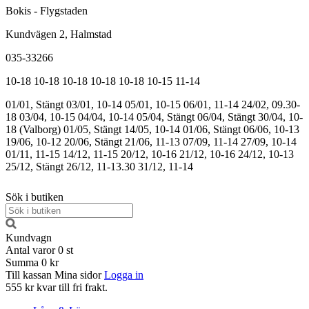
Bokis - Flygstaden
Kundvägen 2, Halmstad
035-33266
10-18
10-18
10-18
10-18
10-18
10-15
11-14
01/01, Stängt
03/01, 10-14
05/01, 10-15
06/01, 11-14
24/02, 09.30-
18
03/04, 10-15
04/04, 10-14
05/04, Stängt
06/04, Stängt
30/04, 10-
18 (Valborg)
01/05, Stängt
14/05, 10-14
01/06, Stängt
06/06, 10-13
19/06, 10-12
20/06, Stängt
21/06, 11-13
07/09, 11-14
27/09, 10-14
01/11, 11-15
14/12, 11-15
20/12, 10-16
21/12, 10-16
24/12, 10-13
25/12, Stängt
26/12, 11-13.30
31/12, 11-14
Sök i butiken
Kundvagn
Antal varor
0
st
Summa
0 kr
Till kassan
Mina sidor
Logga in
555 kr kvar till fri frakt.