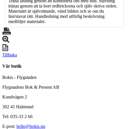
Träna läsning genom att kombinera ord med bild. Stavning
tränas genom att ta bort ordbrickorna och själv skriva orden.
Materialet är självrättande, vänd bilden och se om du
läst/stavat rätt. Handledning med utförlig beskrivning
medföljer materialet.
Tillbaka
Vår butik
Bokis - Flygstaden
Flygstadens Bok & Present AB
Kundvägen 2
302 41 Halmstad
Tel: 035-33 2 66
E-post:
hello@bokis.nu