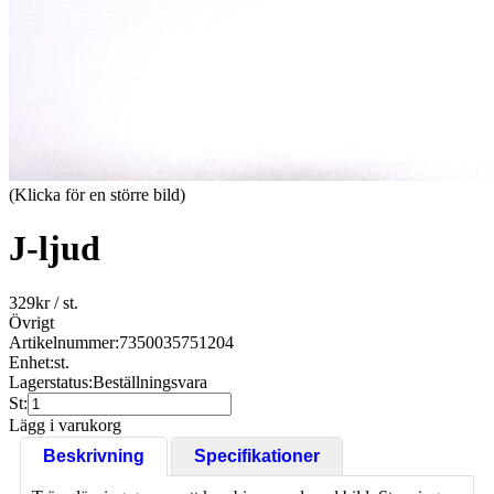
(Klicka för en större bild)
J-ljud
329
kr
/ st.
Övrigt
Artikelnummer:
7350035751204
Enhet:
st.
Lagerstatus:
Beställningsvara
St:
Lägg i varukorg
Beskrivning
Specifikationer