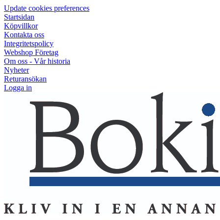
Update cookies preferences
Startsidan
Köpvillkor
Kontakta oss
Integritetspolicy
Webshop Företag
Om oss - Vår historia
Nyheter
Returansökan
Logga in