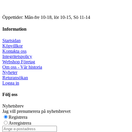
Öppettider: Mån-fre 10-18, lör 10-15, Sö 11-14
Information
Startsidan
Köpvillkor
Kontakta oss
Integritetspolicy
Webshop Företag
Om oss - Vår historia
Nyheter
Returansökan
Logga in
Följ oss
Nyhetsbrev
Jag vill prenumerera på nyhetsbrevet
Registrera
Avregistrera