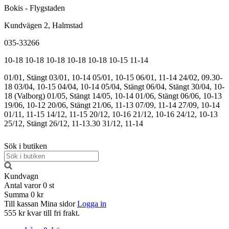
Bokis - Flygstaden
Kundvägen 2, Halmstad
035-33266
10-18
10-18
10-18
10-18
10-18
10-15
11-14
01/01, Stängt
03/01, 10-14
05/01, 10-15
06/01, 11-14
24/02, 09.30-
18
03/04, 10-15
04/04, 10-14
05/04, Stängt
06/04, Stängt
30/04, 10-
18 (Valborg)
01/05, Stängt
14/05, 10-14
01/06, Stängt
06/06, 10-13
19/06, 10-12
20/06, Stängt
21/06, 11-13
07/09, 11-14
27/09, 10-14
01/11, 11-15
14/12, 11-15
20/12, 10-16
21/12, 10-16
24/12, 10-13
25/12, Stängt
26/12, 11-13.30
31/12, 11-14
Sök i butiken
Kundvagn
Antal varor
0
st
Summa
0 kr
Till kassan
Mina sidor
Logga in
555 kr kvar till fri frakt.