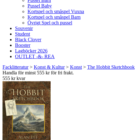
Pussel Barn
Pussel Baby
Kortspel och småspel Vuxna
Kortspel och småspel Barn
Övrigt Spel och pussel
Souvenir
Student
Black Clover
Booster
Lagböcker 2026
OUTLET -&- REA
Facklitteratur
>
Konst & Kultur
>
Konst
>
The Hobbit Sketchbook
Handla för minst 555 kr för fri frakt.
555 kr kvar