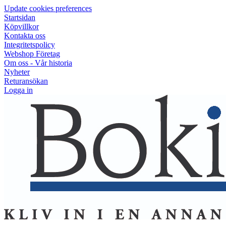
Update cookies preferences
Startsidan
Köpvillkor
Kontakta oss
Integritetspolicy
Webshop Företag
Om oss - Vår historia
Nyheter
Returansökan
Logga in