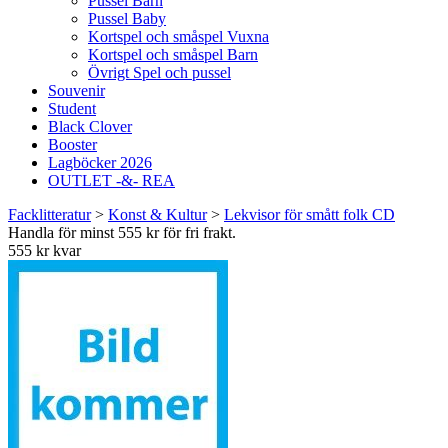
Pussel Barn
Pussel Baby
Kortspel och småspel Vuxna
Kortspel och småspel Barn
Övrigt Spel och pussel
Souvenir
Student
Black Clover
Booster
Lagböcker 2026
OUTLET -&- REA
Facklitteratur
>
Konst & Kultur
>
Lekvisor för smått folk CD
Handla för minst 555 kr för fri frakt.
555 kr kvar