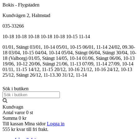
Bokis - Flygstaden
Kundvägen 2, Halmstad
035-33266
10-18
10-18
10-18
10-18
10-18
10-15
11-14
01/01, Stängt
03/01, 10-14
05/01, 10-15
06/01, 11-14
24/02, 09.30-
18
03/04, 10-15
04/04, 10-14
05/04, Stängt
06/04, Stängt
30/04, 10-
18 (Valborg)
01/05, Stängt
14/05, 10-14
01/06, Stängt
06/06, 10-13
19/06, 10-12
20/06, Stängt
21/06, 11-13
07/09, 11-14
27/09, 10-14
01/11, 11-15
14/12, 11-15
20/12, 10-16
21/12, 10-16
24/12, 10-13
25/12, Stängt
26/12, 11-13.30
31/12, 11-14
Sök i butiken
Kundvagn
Antal varor
0
st
Summa
0 kr
Till kassan
Mina sidor
Logga in
555 kr kvar till fri frakt.