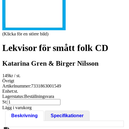
(Klicka för en större bild)
Lekvisor för smått folk CD
Katarina Gren & Birger Nilsson
149
kr
/ st.
Övrigt
Artikelnummer:
7331863001549
Enhet:
st.
Lagerstatus:
Beställningsvara
St:
Lägg i varukorg
Beskrivning
Specifikationer