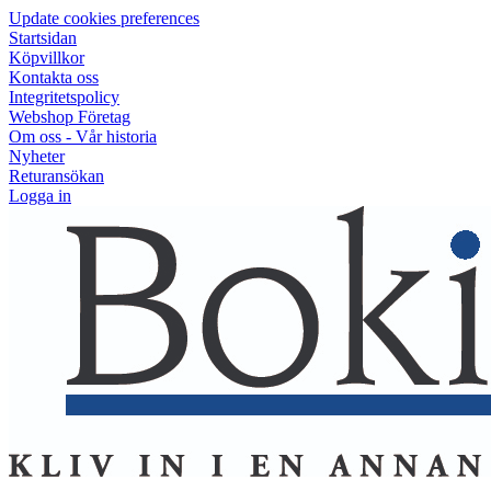
Update cookies preferences
Startsidan
Köpvillkor
Kontakta oss
Integritetspolicy
Webshop Företag
Om oss - Vår historia
Nyheter
Returansökan
Logga in