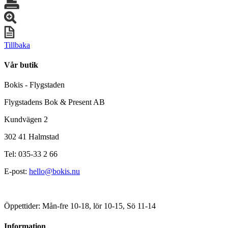
Tillbaka
Vår butik
Bokis - Flygstaden
Flygstadens Bok & Present AB
Kundvägen 2
302 41 Halmstad
Tel: 035-33 2 66
E-post:
hello@bokis.nu
Öppettider: Mån-fre 10-18, lör 10-15, Sö 11-14
Information