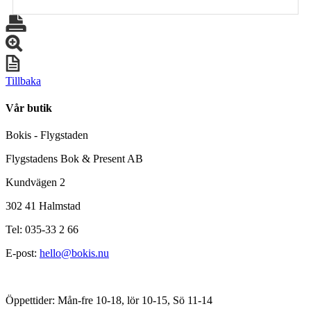
Tillbaka
Vår butik
Bokis - Flygstaden
Flygstadens Bok & Present AB
Kundvägen 2
302 41 Halmstad
Tel: 035-33 2 66
E-post:
hello@bokis.nu
Öppettider: Mån-fre 10-18, lör 10-15, Sö 11-14