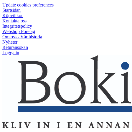
Update cookies preferences
Startsidan
Köpvillkor
Kontakta oss
Integritetspolicy
Webshop Företag
Om oss - Vår historia
Nyheter
Returansökan
Logga in