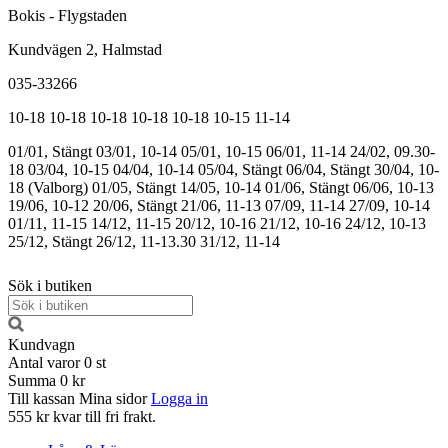
Bokis - Flygstaden
Kundvägen 2, Halmstad
035-33266
10-18
10-18
10-18
10-18
10-18
10-15
11-14
01/01, Stängt
03/01, 10-14
05/01, 10-15
06/01, 11-14
24/02, 09.30-
18
03/04, 10-15
04/04, 10-14
05/04, Stängt
06/04, Stängt
30/04, 10-
18 (Valborg)
01/05, Stängt
14/05, 10-14
01/06, Stängt
06/06, 10-13
19/06, 10-12
20/06, Stängt
21/06, 11-13
07/09, 11-14
27/09, 10-14
01/11, 11-15
14/12, 11-15
20/12, 10-16
21/12, 10-16
24/12, 10-13
25/12, Stängt
26/12, 11-13.30
31/12, 11-14
Sök i butiken
Kundvagn
Antal varor
0
st
Summa
0 kr
Till kassan
Mina sidor
Logga in
555 kr kvar till fri frakt.