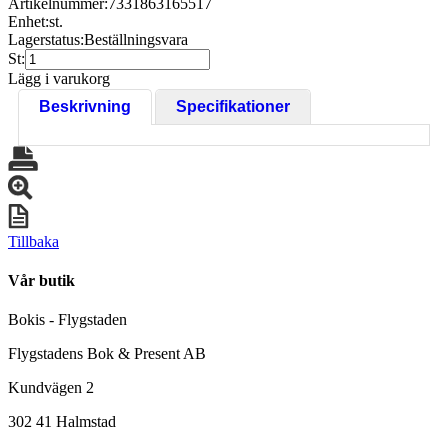
Artikelnummer:
7331863165517
Enhet:
st.
Lagerstatus:
Beställningsvara
St:
Lägg i varukorg
Beskrivning
Specifikationer
Tillbaka
Vår butik
Bokis - Flygstaden
Flygstadens Bok & Present AB
Kundvägen 2
302 41 Halmstad