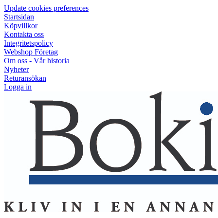
Update cookies preferences
Startsidan
Köpvillkor
Kontakta oss
Integritetspolicy
Webshop Företag
Om oss - Vår historia
Nyheter
Returansökan
Logga in