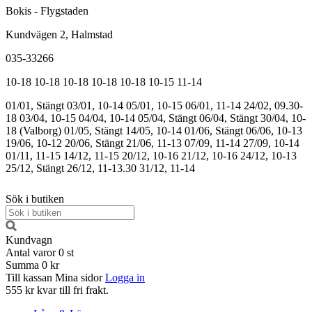
Bokis - Flygstaden
Kundvägen 2, Halmstad
035-33266
10-18
10-18
10-18
10-18
10-18
10-15
11-14
01/01, Stängt
03/01, 10-14
05/01, 10-15
06/01, 11-14
24/02, 09.30-
18
03/04, 10-15
04/04, 10-14
05/04, Stängt
06/04, Stängt
30/04, 10-
18 (Valborg)
01/05, Stängt
14/05, 10-14
01/06, Stängt
06/06, 10-13
19/06, 10-12
20/06, Stängt
21/06, 11-13
07/09, 11-14
27/09, 10-14
01/11, 11-15
14/12, 11-15
20/12, 10-16
21/12, 10-16
24/12, 10-13
25/12, Stängt
26/12, 11-13.30
31/12, 11-14
Sök i butiken
Kundvagn
Antal varor
0
st
Summa
0 kr
Till kassan
Mina sidor
Logga in
555 kr kvar till fri frakt.