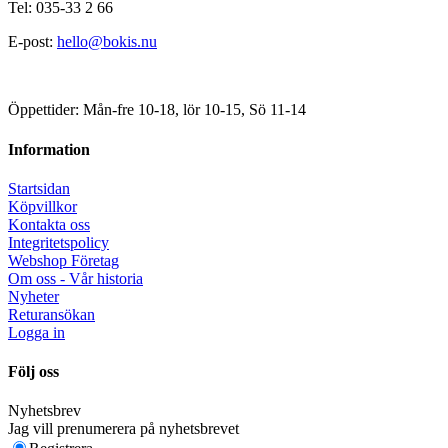
Tel: 035-33 2 66
E-post:
hello@bokis.nu
Öppettider: Mån-fre 10-18, lör 10-15, Sö 11-14
Information
Startsidan
Köpvillkor
Kontakta oss
Integritetspolicy
Webshop Företag
Om oss - Vår historia
Nyheter
Returansökan
Logga in
Följ oss
Nyhetsbrev
Jag vill prenumerera på nyhetsbrevet