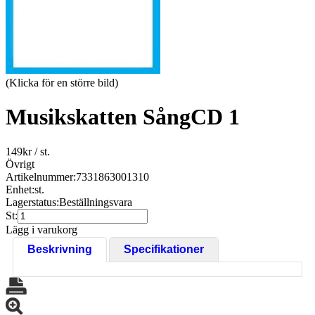
(Klicka för en större bild)
Musikskatten SångCD 1
149
kr
/ st.
Övrigt
Artikelnummer:
7331863001310
Enhet:
st.
Lagerstatus:
Beställningsvara
St:
Lägg i varukorg
Beskrivning
Specifikationer