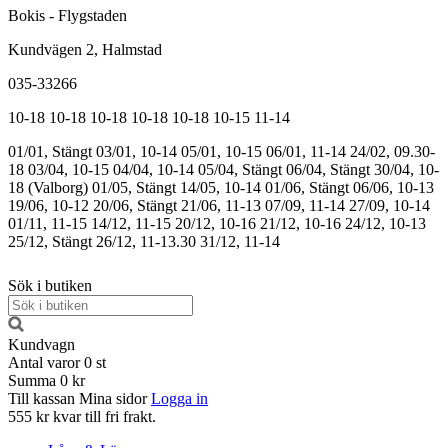
Bokis - Flygstaden
Kundvägen 2, Halmstad
035-33266
10-18
10-18
10-18
10-18
10-18
10-15
11-14
01/01, Stängt
03/01, 10-14
05/01, 10-15
06/01, 11-14
24/02, 09.30-
18
03/04, 10-15
04/04, 10-14
05/04, Stängt
06/04, Stängt
30/04, 10-
18 (Valborg)
01/05, Stängt
14/05, 10-14
01/06, Stängt
06/06, 10-13
19/06, 10-12
20/06, Stängt
21/06, 11-13
07/09, 11-14
27/09, 10-14
01/11, 11-15
14/12, 11-15
20/12, 10-16
21/12, 10-16
24/12, 10-13
25/12, Stängt
26/12, 11-13.30
31/12, 11-14
Sök i butiken
Kundvagn
Antal varor
0
st
Summa
0 kr
Till kassan
Mina sidor
Logga in
555 kr kvar till fri frakt.