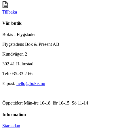
Tillbaka
Vår butik
Bokis - Flygstaden
Flygstadens Bok & Present AB
Kundvägen 2
302 41 Halmstad
Tel: 035-33 2 66
E-post:
hello@bokis.nu
Öppettider: Mån-fre 10-18, lör 10-15, Sö 11-14
Information
Startsidan