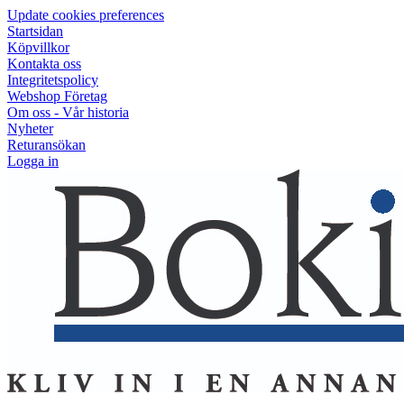
Update cookies preferences
Startsidan
Köpvillkor
Kontakta oss
Integritetspolicy
Webshop Företag
Om oss - Vår historia
Nyheter
Returansökan
Logga in