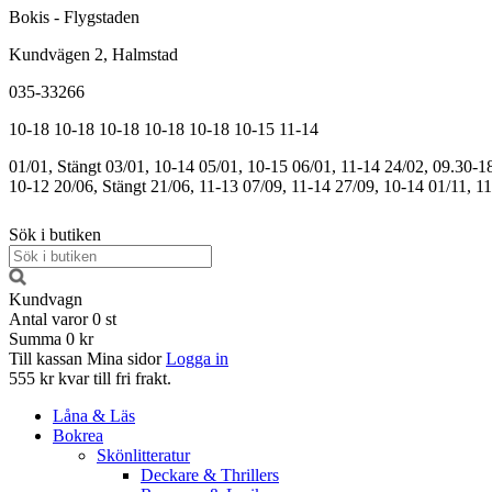
Bokis - Flygstaden
Kundvägen 2, Halmstad
035-33266
10-18
10-18
10-18
10-18
10-18
10-15
11-14
01/01, Stängt
03/01, 10-14
05/01, 10-15
06/01, 11-14
24/02, 09.30-1
10-12
20/06, Stängt
21/06, 11-13
07/09, 11-14
27/09, 10-14
01/11, 1
Sök i butiken
Kundvagn
Antal varor
0
st
Summa
0 kr
Till kassan
Mina sidor
Logga in
555 kr kvar till fri frakt.
Låna & Läs
Bokrea
Skönlitteratur
Deckare & Thrillers