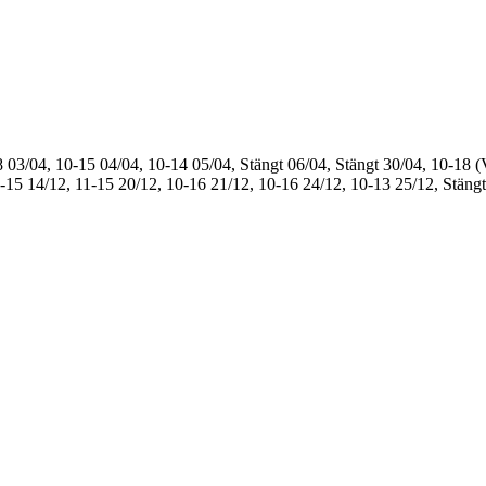
8
03/04, 10-15
04/04, 10-14
05/04, Stängt
06/04, Stängt
30/04, 10-18 (
1-15
14/12, 11-15
20/12, 10-16
21/12, 10-16
24/12, 10-13
25/12, Stängt