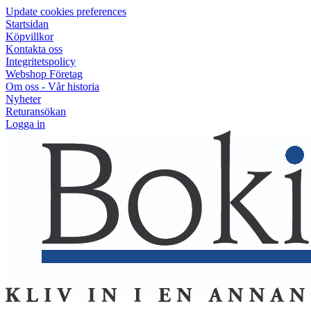
Update cookies preferences
Startsidan
Köpvillkor
Kontakta oss
Integritetspolicy
Webshop Företag
Om oss - Vår historia
Nyheter
Returansökan
Logga in