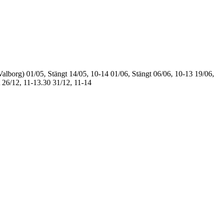
Valborg)
01/05, Stängt
14/05, 10-14
01/06, Stängt
06/06, 10-13
19/06,
26/12, 11-13.30
31/12, 11-14