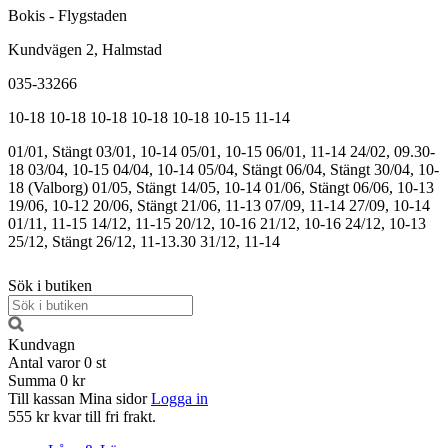
Bokis - Flygstaden
Kundvägen 2, Halmstad
035-33266
10-18
10-18
10-18
10-18
10-18
10-15
11-14
01/01, Stängt
03/01, 10-14
05/01, 10-15
06/01, 11-14
24/02, 09.30-
18
03/04, 10-15
04/04, 10-14
05/04, Stängt
06/04, Stängt
30/04, 10-
18 (Valborg)
01/05, Stängt
14/05, 10-14
01/06, Stängt
06/06, 10-13
19/06, 10-12
20/06, Stängt
21/06, 11-13
07/09, 11-14
27/09, 10-14
01/11, 11-15
14/12, 11-15
20/12, 10-16
21/12, 10-16
24/12, 10-13
25/12, Stängt
26/12, 11-13.30
31/12, 11-14
Sök i butiken
Kundvagn
Antal varor
0
st
Summa
0 kr
Till kassan
Mina sidor
Logga in
555 kr kvar till fri frakt.