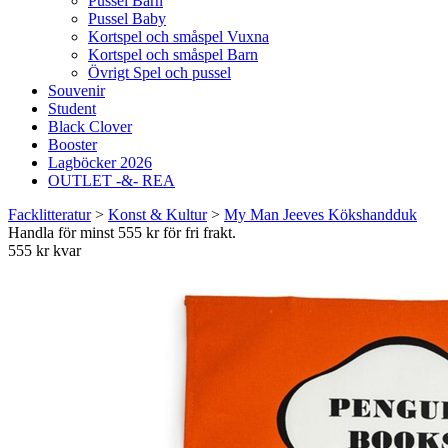
Pussel Barn
Pussel Baby
Kortspel och småspel Vuxna
Kortspel och småspel Barn
Övrigt Spel och pussel
Souvenir
Student
Black Clover
Booster
Lagböcker 2026
OUTLET -&- REA
Facklitteratur
>
Konst & Kultur
>
My Man Jeeves Kökshandduk
Handla för minst 555 kr för fri frakt.
555 kr kvar