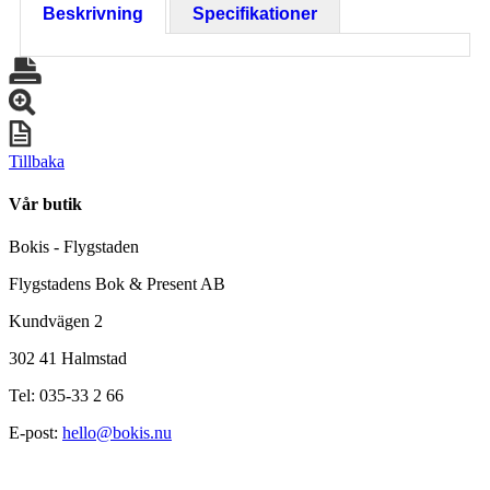
Beskrivning
Specifikationer
Tillbaka
Vår butik
Bokis - Flygstaden
Flygstadens Bok & Present AB
Kundvägen 2
302 41 Halmstad
Tel: 035-33 2 66
E-post:
hello@bokis.nu