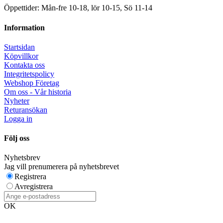
Öppettider: Mån-fre 10-18, lör 10-15, Sö 11-14
Information
Startsidan
Köpvillkor
Kontakta oss
Integritetspolicy
Webshop Företag
Om oss - Vår historia
Nyheter
Returansökan
Logga in
Följ oss
Nyhetsbrev
Jag vill prenumerera på nyhetsbrevet
Registrera
Avregistrera
OK