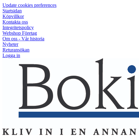
Update cookies preferences
Startsidan
Köpvillkor
Kontakta oss
Integritetspolicy
Webshop Företag
Om oss - Vår historia
Nyheter
Returansökan
Logga in