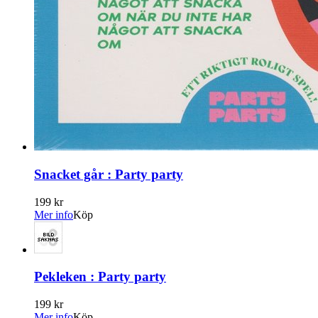
Snacket går : Party party
199 kr
Mer info
Köp
Pekleken : Party party
199 kr
Mer info
Köp