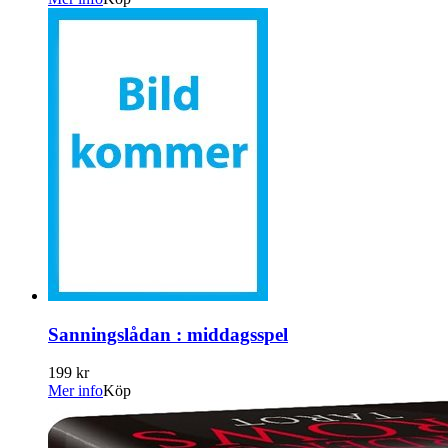
Sanningslådan : middagsspel
199 kr
Mer info
Köp