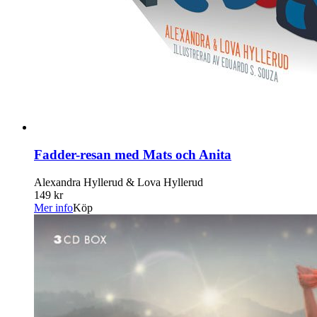
Fadder-resan med Mats och Anita
Alexandra Hyllerud & Lova Hyllerud
149 kr
Mer info
Köp