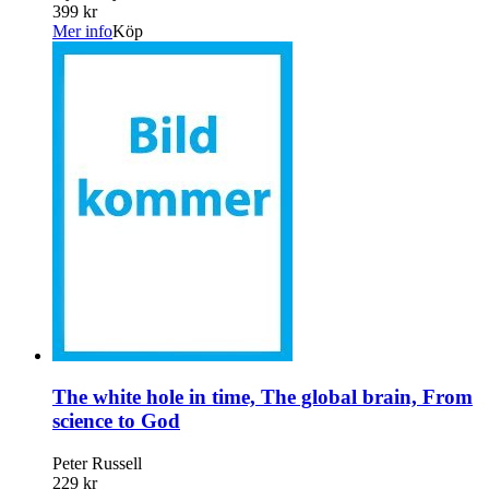
399 kr
Mer info
Köp
The white hole in time, The global brain, From
science to God
Peter Russell
229 kr