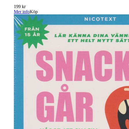
199 kr
Mer info
Köp