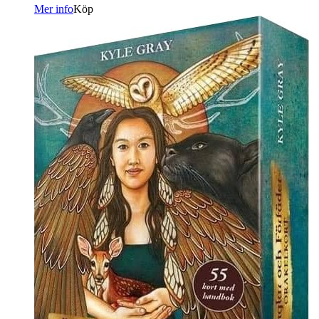
Mer info
Köp