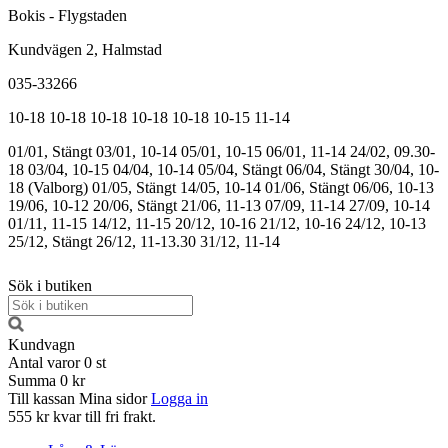
Bokis - Flygstaden
Kundvägen 2, Halmstad
035-33266
10-18
10-18
10-18
10-18
10-18
10-15
11-14
01/01, Stängt
03/01, 10-14
05/01, 10-15
06/01, 11-14
24/02, 09.30-
18
03/04, 10-15
04/04, 10-14
05/04, Stängt
06/04, Stängt
30/04, 10-
18 (Valborg)
01/05, Stängt
14/05, 10-14
01/06, Stängt
06/06, 10-13
19/06, 10-12
20/06, Stängt
21/06, 11-13
07/09, 11-14
27/09, 10-14
01/11, 11-15
14/12, 11-15
20/12, 10-16
21/12, 10-16
24/12, 10-13
25/12, Stängt
26/12, 11-13.30
31/12, 11-14
Sök i butiken
Kundvagn
Antal varor
0
st
Summa
0 kr
Till kassan
Mina sidor
Logga in
555 kr kvar till fri frakt.