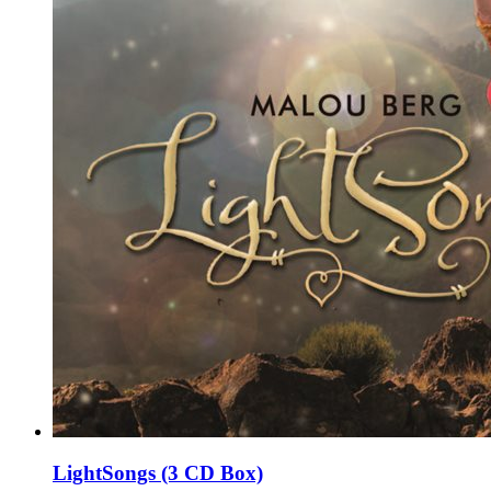
LightSongs (3 CD Box)