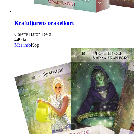
Kraftdjurens orakelkort
Colette Baron-Reid
449 kr
Mer info
Köp