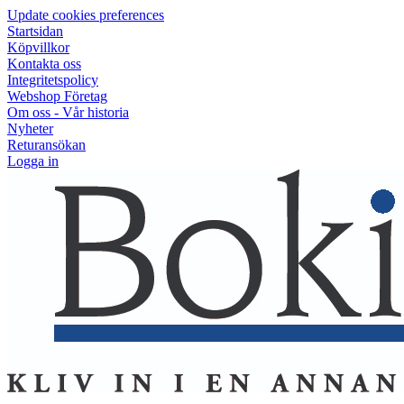
Update cookies preferences
Startsidan
Köpvillkor
Kontakta oss
Integritetspolicy
Webshop Företag
Om oss - Vår historia
Nyheter
Returansökan
Logga in