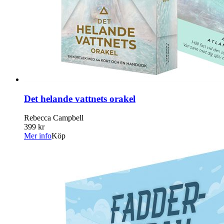
Det helande vattnets orakel
Rebecca Campbell
399 kr
Mer info
Köp