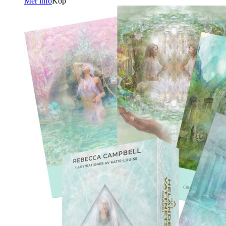
Mer info
Köp