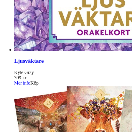
Ljusväktare
Kyle Gray
399 kr
Mer info
Köp