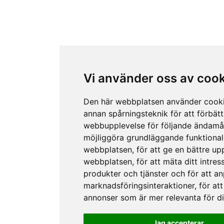
Vi använder oss av coo
Den här webbplatsen använder cook
annan spårningsteknik för att förbätt
webbupplevelse för följande ändamå
möjliggöra grundläggande funktional
webbplatsen
,
för att ge en bättre up
webbplatsen
,
för att mäta ditt intres
produkter och tjänster och för att a
marknadsföringsinteraktioner
,
för att
annonser som är mer relevanta för d
Jag accepterar