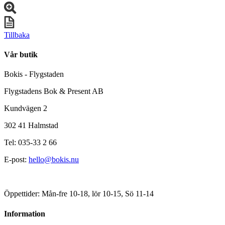
Tillbaka
Vår butik
Bokis - Flygstaden
Flygstadens Bok & Present AB
Kundvägen 2
302 41 Halmstad
Tel: 035-33 2 66
E-post:
hello@bokis.nu
Öppettider: Mån-fre 10-18, lör 10-15, Sö 11-14
Information