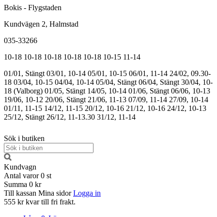
Bokis - Flygstaden
Kundvägen 2, Halmstad
035-33266
10-18
10-18
10-18
10-18
10-18
10-15
11-14
01/01, Stängt
03/01, 10-14
05/01, 10-15
06/01, 11-14
24/02, 09.30-
18
03/04, 10-15
04/04, 10-14
05/04, Stängt
06/04, Stängt
30/04, 10-
18 (Valborg)
01/05, Stängt
14/05, 10-14
01/06, Stängt
06/06, 10-13
19/06, 10-12
20/06, Stängt
21/06, 11-13
07/09, 11-14
27/09, 10-14
01/11, 11-15
14/12, 11-15
20/12, 10-16
21/12, 10-16
24/12, 10-13
25/12, Stängt
26/12, 11-13.30
31/12, 11-14
Sök i butiken
Kundvagn
Antal varor
0
st
Summa
0 kr
Till kassan
Mina sidor
Logga in
555 kr kvar till fri frakt.