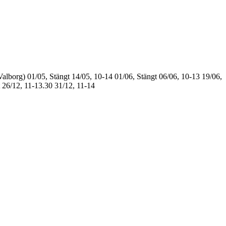
Valborg)
01/05, Stängt
14/05, 10-14
01/06, Stängt
06/06, 10-13
19/06,
26/12, 11-13.30
31/12, 11-14