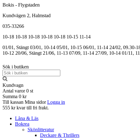
Bokis - Flygstaden
Kundvägen 2, Halmstad
035-33266
10-18
10-18
10-18
10-18
10-18
10-15
11-14
01/01, Stängt
03/01, 10-14
05/01, 10-15
06/01, 11-14
24/02, 09.30-1
10-12
20/06, Stängt
21/06, 11-13
07/09, 11-14
27/09, 10-14
01/11, 1
Sök i butiken
Kundvagn
Antal varor
0
st
Summa
0 kr
Till kassan
Mina sidor
Logga in
555 kr kvar till fri frakt.
Låna & Läs
Bokrea
Skönlitteratur
Deckare & Thrillers