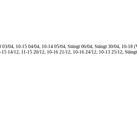
8
03/04, 10-15
04/04, 10-14
05/04, Stängt
06/04, Stängt
30/04, 10-18 (
1-15
14/12, 11-15
20/12, 10-16
21/12, 10-16
24/12, 10-13
25/12, Stängt