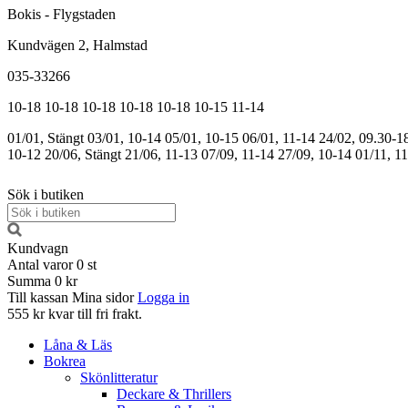
Bokis - Flygstaden
Kundvägen 2, Halmstad
035-33266
10-18
10-18
10-18
10-18
10-18
10-15
11-14
01/01, Stängt
03/01, 10-14
05/01, 10-15
06/01, 11-14
24/02, 09.30-1
10-12
20/06, Stängt
21/06, 11-13
07/09, 11-14
27/09, 10-14
01/11, 1
Sök i butiken
Kundvagn
Antal varor
0
st
Summa
0 kr
Till kassan
Mina sidor
Logga in
555 kr kvar till fri frakt.
Låna & Läs
Bokrea
Skönlitteratur
Deckare & Thrillers