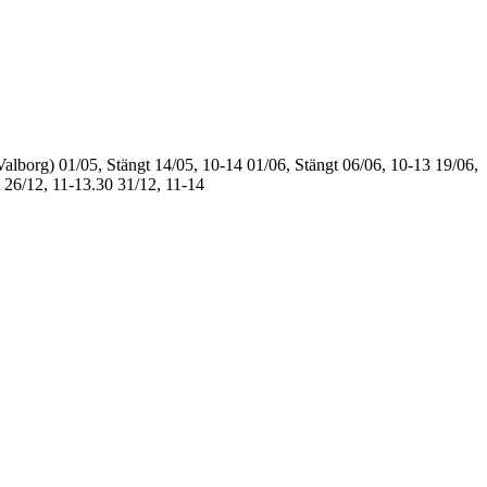
Valborg)
01/05, Stängt
14/05, 10-14
01/06, Stängt
06/06, 10-13
19/06,
26/12, 11-13.30
31/12, 11-14