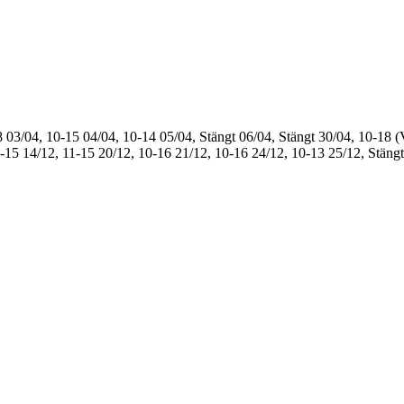
8
03/04, 10-15
04/04, 10-14
05/04, Stängt
06/04, Stängt
30/04, 10-18 (
1-15
14/12, 11-15
20/12, 10-16
21/12, 10-16
24/12, 10-13
25/12, Stängt