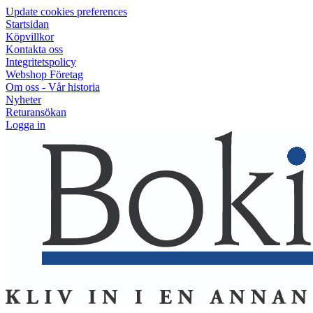
Update cookies preferences
Startsidan
Köpvillkor
Kontakta oss
Integritetspolicy
Webshop Företag
Om oss - Vår historia
Nyheter
Returansökan
Logga in