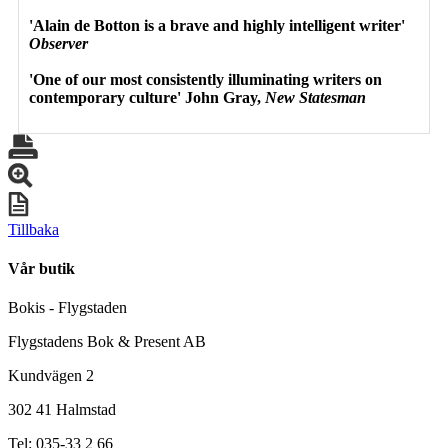
'Alain de Botton is a brave and highly intelligent writer'
Observer
'One of our most consistently illuminating writers on
contemporary culture' John Gray,
New Statesman
Tillbaka
Vår butik
Bokis - Flygstaden
Flygstadens Bok & Present AB
Kundvägen 2
302 41 Halmstad
Tel: 035-33 2 66