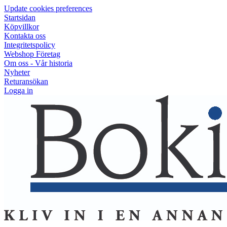
Update cookies preferences
Startsidan
Köpvillkor
Kontakta oss
Integritetspolicy
Webshop Företag
Om oss - Vår historia
Nyheter
Returansökan
Logga in