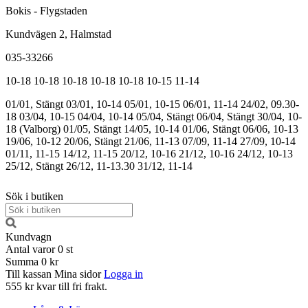
Bokis - Flygstaden
Kundvägen 2, Halmstad
035-33266
10-18
10-18
10-18
10-18
10-18
10-15
11-14
01/01, Stängt
03/01, 10-14
05/01, 10-15
06/01, 11-14
24/02, 09.30-
18
03/04, 10-15
04/04, 10-14
05/04, Stängt
06/04, Stängt
30/04, 10-
18 (Valborg)
01/05, Stängt
14/05, 10-14
01/06, Stängt
06/06, 10-13
19/06, 10-12
20/06, Stängt
21/06, 11-13
07/09, 11-14
27/09, 10-14
01/11, 11-15
14/12, 11-15
20/12, 10-16
21/12, 10-16
24/12, 10-13
25/12, Stängt
26/12, 11-13.30
31/12, 11-14
Sök i butiken
Kundvagn
Antal varor
0
st
Summa
0 kr
Till kassan
Mina sidor
Logga in
555 kr kvar till fri frakt.