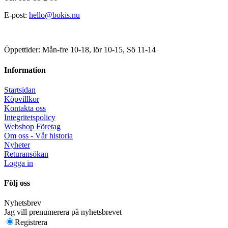
E-post:
hello@bokis.nu
Öppettider: Mån-fre 10-18, lör 10-15, Sö 11-14
Information
Startsidan
Köpvillkor
Kontakta oss
Integritetspolicy
Webshop Företag
Om oss - Vår historia
Nyheter
Returansökan
Logga in
Följ oss
Nyhetsbrev
Jag vill prenumerera på nyhetsbrevet
Registrera