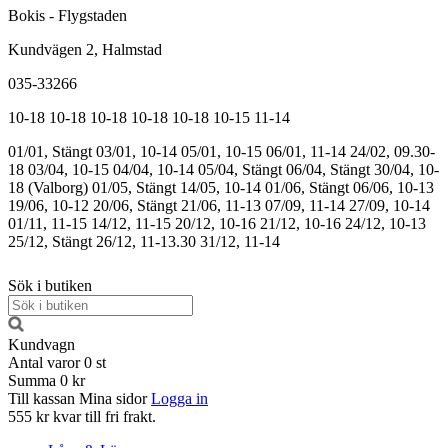
Bokis - Flygstaden
Kundvägen 2, Halmstad
035-33266
10-18
10-18
10-18
10-18
10-18
10-15
11-14
01/01, Stängt
03/01, 10-14
05/01, 10-15
06/01, 11-14
24/02, 09.30-
18
03/04, 10-15
04/04, 10-14
05/04, Stängt
06/04, Stängt
30/04, 10-
18 (Valborg)
01/05, Stängt
14/05, 10-14
01/06, Stängt
06/06, 10-13
19/06, 10-12
20/06, Stängt
21/06, 11-13
07/09, 11-14
27/09, 10-14
01/11, 11-15
14/12, 11-15
20/12, 10-16
21/12, 10-16
24/12, 10-13
25/12, Stängt
26/12, 11-13.30
31/12, 11-14
Sök i butiken
Kundvagn
Antal varor
0
st
Summa
0 kr
Till kassan
Mina sidor
Logga in
555 kr kvar till fri frakt.