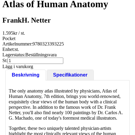
Atlas of Human Anatomy
FrankH. Netter
1.595
kr
/ st.
Pocket
Artikelnummer:
9780323393225
Enhet:
st.
Lagerstatus:
Beställningsvara
St:
Lägg i varukorg
Beskrivning
Specifikationer
The only anatomy atlas illustrated by physicians, Atlas of
Human Anatomy, 7th edition, brings you world-renowned,
exquisitely clear views of the human body with a clinical
perspective. In addition to the famous work of Dr. Frank
Netter, you'll also find nearly 100 paintings by Dr. Carlos A.
G. Machado, one of today's foremost medical illustrators.
Together, these two uniquely talented physician-artists
highlight the most clinically relevant views of the human