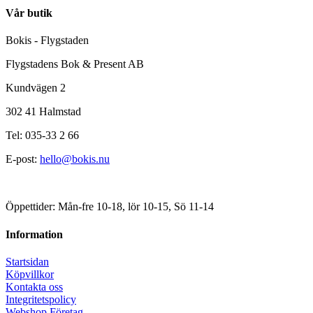
Vår butik
Bokis - Flygstaden
Flygstadens Bok & Present AB
Kundvägen 2
302 41 Halmstad
Tel: 035-33 2 66
E-post:
hello@bokis.nu
Öppettider: Mån-fre 10-18, lör 10-15, Sö 11-14
Information
Startsidan
Köpvillkor
Kontakta oss
Integritetspolicy
Webshop Företag