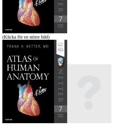
(Klicka för en större bild)