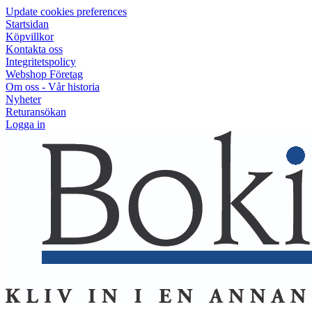
Update cookies preferences
Startsidan
Köpvillkor
Kontakta oss
Integritetspolicy
Webshop Företag
Om oss - Vår historia
Nyheter
Returansökan
Logga in