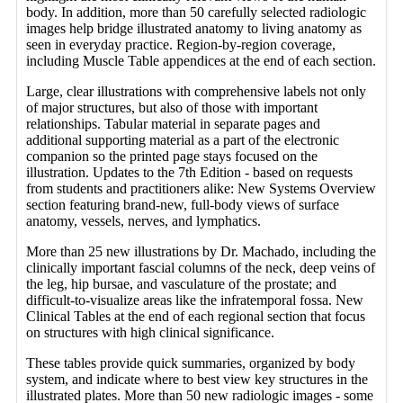
body. In addition, more than 50 carefully selected radiologic
images help bridge illustrated anatomy to living anatomy as
seen in everyday practice. Region-by-region coverage,
including Muscle Table appendices at the end of each section.
Large, clear illustrations with comprehensive labels not only
of major structures, but also of those with important
relationships. Tabular material in separate pages and
additional supporting material as a part of the electronic
companion so the printed page stays focused on the
illustration. Updates to the 7th Edition - based on requests
from students and practitioners alike: New Systems Overview
section featuring brand-new, full-body views of surface
anatomy, vessels, nerves, and lymphatics.
More than 25 new illustrations by Dr. Machado, including the
clinically important fascial columns of the neck, deep veins of
the leg, hip bursae, and vasculature of the prostate; and
difficult-to-visualize areas like the infratemporal fossa. New
Clinical Tables at the end of each regional section that focus
on structures with high clinical significance.
These tables provide quick summaries, organized by body
system, and indicate where to best view key structures in the
illustrated plates. More than 50 new radiologic images - some