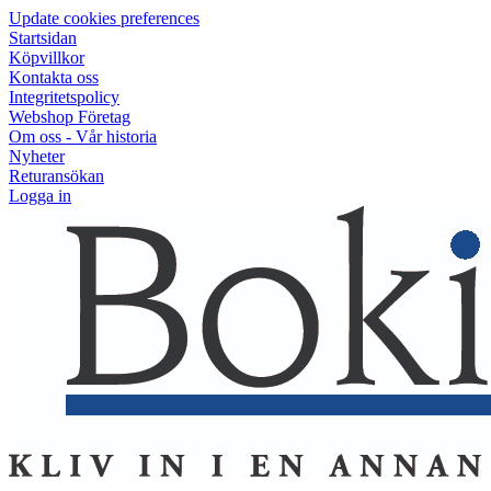
Update cookies preferences
Startsidan
Köpvillkor
Kontakta oss
Integritetspolicy
Webshop Företag
Om oss - Vår historia
Nyheter
Returansökan
Logga in