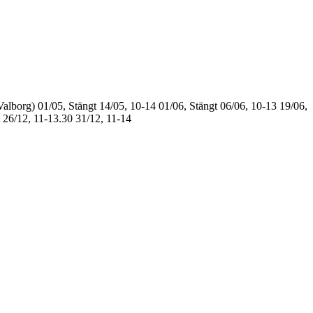
Valborg)
01/05, Stängt
14/05, 10-14
01/06, Stängt
06/06, 10-13
19/06,
26/12, 11-13.30
31/12, 11-14