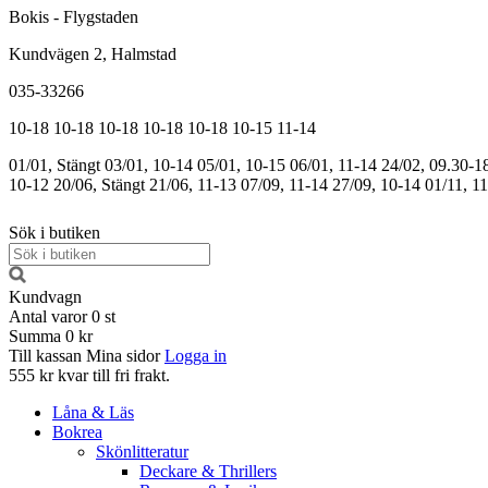
Bokis - Flygstaden
Kundvägen 2, Halmstad
035-33266
10-18
10-18
10-18
10-18
10-18
10-15
11-14
01/01, Stängt
03/01, 10-14
05/01, 10-15
06/01, 11-14
24/02, 09.30-1
10-12
20/06, Stängt
21/06, 11-13
07/09, 11-14
27/09, 10-14
01/11, 1
Sök i butiken
Kundvagn
Antal varor
0
st
Summa
0 kr
Till kassan
Mina sidor
Logga in
555 kr kvar till fri frakt.
Låna & Läs
Bokrea
Skönlitteratur
Deckare & Thrillers