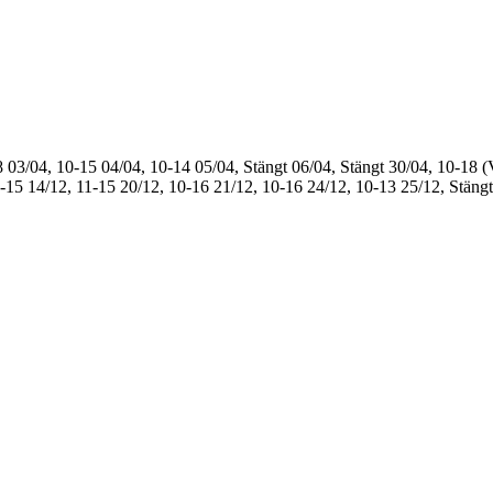
8
03/04, 10-15
04/04, 10-14
05/04, Stängt
06/04, Stängt
30/04, 10-18 (
1-15
14/12, 11-15
20/12, 10-16
21/12, 10-16
24/12, 10-13
25/12, Stängt