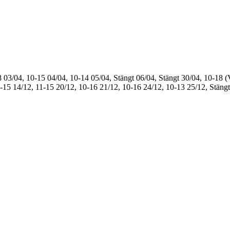
8
03/04, 10-15
04/04, 10-14
05/04, Stängt
06/04, Stängt
30/04, 10-18 (
1-15
14/12, 11-15
20/12, 10-16
21/12, 10-16
24/12, 10-13
25/12, Stängt