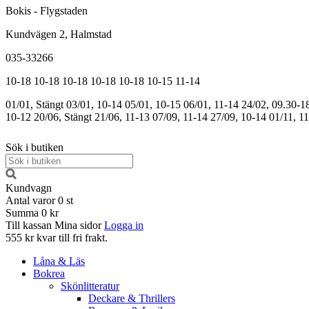
Bokis - Flygstaden
Kundvägen 2, Halmstad
035-33266
10-18
10-18
10-18
10-18
10-18
10-15
11-14
01/01, Stängt
03/01, 10-14
05/01, 10-15
06/01, 11-14
24/02, 09.30-1
10-12
20/06, Stängt
21/06, 11-13
07/09, 11-14
27/09, 10-14
01/11, 1
Sök i butiken
Kundvagn
Antal varor
0
st
Summa
0 kr
Till kassan
Mina sidor
Logga in
555 kr kvar till fri frakt.
Låna & Läs
Bokrea
Skönlitteratur
Deckare & Thrillers