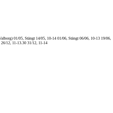
Valborg)
01/05, Stängt
14/05, 10-14
01/06, Stängt
06/06, 10-13
19/06,
26/12, 11-13.30
31/12, 11-14