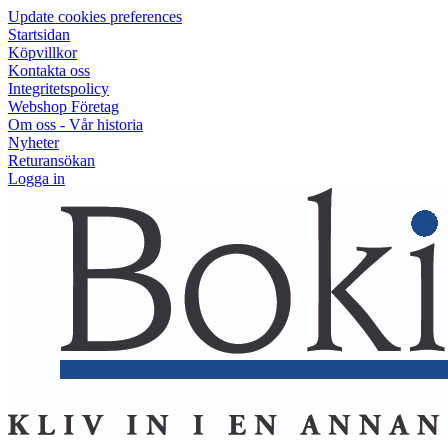
Update cookies preferences
Startsidan
Köpvillkor
Kontakta oss
Integritetspolicy
Webshop Företag
Om oss - Vår historia
Nyheter
Returansökan
Logga in