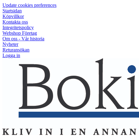
Update cookies preferences
Startsidan
Köpvillkor
Kontakta oss
Integritetspolicy
Webshop Företag
Om oss - Vår historia
Nyheter
Returansökan
Logga in