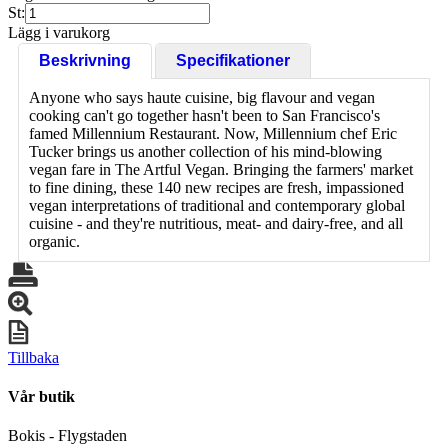
St:
Lägg i varukorg
Beskrivning
Specifikationer
Anyone who says haute cuisine, big flavour and vegan
cooking can't go together hasn't been to San Francisco's
famed Millennium Restaurant. Now, Millennium chef Eric
Tucker brings us another collection of his mind-blowing
vegan fare in The Artful Vegan. Bringing the farmers' market
to fine dining, these 140 new recipes are fresh, impassioned
vegan interpretations of traditional and contemporary global
cuisine - and they're nutritious, meat- and dairy-free, and all
organic.
Tillbaka
Vår butik
Bokis - Flygstaden