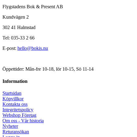
Flygstadens Bok & Present AB
Kundvägen 2
302 41 Halmstad
Tel: 035-33 2 66
E-post:
hello@bokis.nu
Öppettider: Mån-fre 10-18, lör 10-15, Sö 11-14
Information
Startsidan
Köpvillkor
Kontakta oss
Integritetspolicy
Webshop Företag
Om oss - Vår historia
Nyheter
Returansökan