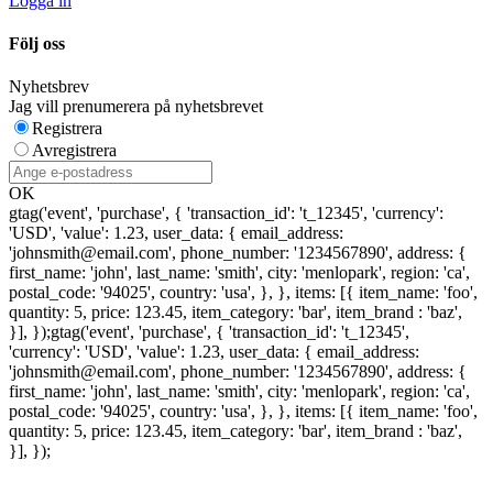
Logga in
Följ oss
Nyhetsbrev
Jag vill prenumerera på nyhetsbrevet
Registrera
Avregistrera
OK
gtag('event', 'purchase', { 'transaction_id': 't_12345', 'currency':
'USD', 'value': 1.23, user_data: { email_address:
'johnsmith@email.com', phone_number: '1234567890', address: {
first_name: 'john', last_name: 'smith', city: 'menlopark', region: 'ca',
postal_code: '94025', country: 'usa', }, }, items: [{ item_name: 'foo',
quantity: 5, price: 123.45, item_category: 'bar', item_brand : 'baz',
}], });
gtag('event', 'purchase', { 'transaction_id': 't_12345',
'currency': 'USD', 'value': 1.23, user_data: { email_address:
'johnsmith@email.com', phone_number: '1234567890', address: {
first_name: 'john', last_name: 'smith', city: 'menlopark', region: 'ca',
postal_code: '94025', country: 'usa', }, }, items: [{ item_name: 'foo',
quantity: 5, price: 123.45, item_category: 'bar', item_brand : 'baz',
}], });