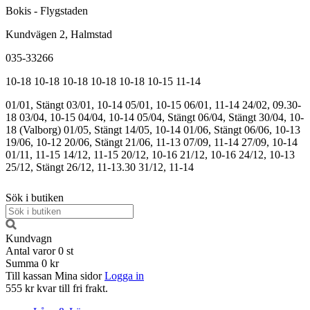
Bokis - Flygstaden
Kundvägen 2, Halmstad
035-33266
10-18
10-18
10-18
10-18
10-18
10-15
11-14
01/01, Stängt
03/01, 10-14
05/01, 10-15
06/01, 11-14
24/02, 09.30-
18
03/04, 10-15
04/04, 10-14
05/04, Stängt
06/04, Stängt
30/04, 10-
18 (Valborg)
01/05, Stängt
14/05, 10-14
01/06, Stängt
06/06, 10-13
19/06, 10-12
20/06, Stängt
21/06, 11-13
07/09, 11-14
27/09, 10-14
01/11, 11-15
14/12, 11-15
20/12, 10-16
21/12, 10-16
24/12, 10-13
25/12, Stängt
26/12, 11-13.30
31/12, 11-14
Sök i butiken
Kundvagn
Antal varor
0
st
Summa
0 kr
Till kassan
Mina sidor
Logga in
555 kr kvar till fri frakt.