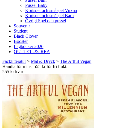
Pussel Barn
Pussel Baby
Kortspel och småspel Vuxna
Kortspel och småspel Barn
Övrigt Spel och pussel
Souvenir
Student
Black Clover
Booster
Lagböcker 2026
OUTLET -&- REA
Facklitteratur
>
Mat & Dryck
>
The Artful Vegan
Handla för minst 555 kr för fri frakt.
555 kr kvar