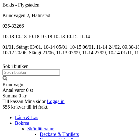
Bokis - Flygstaden
Kundvägen 2, Halmstad
035-33266
10-18
10-18
10-18
10-18
10-18
10-15
11-14
01/01, Stängt
03/01, 10-14
05/01, 10-15
06/01, 11-14
24/02, 09.30-1
10-12
20/06, Stängt
21/06, 11-13
07/09, 11-14
27/09, 10-14
01/11, 1
Sök i butiken
Kundvagn
Antal varor
0
st
Summa
0 kr
Till kassan
Mina sidor
Logga in
555 kr kvar till fri frakt.
Låna & Läs
Bokrea
Skönlitteratur
Deckare & Thrillers