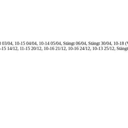
8
03/04, 10-15
04/04, 10-14
05/04, Stängt
06/04, Stängt
30/04, 10-18 (
1-15
14/12, 11-15
20/12, 10-16
21/12, 10-16
24/12, 10-13
25/12, Stängt