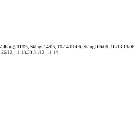
Valborg)
01/05, Stängt
14/05, 10-14
01/06, Stängt
06/06, 10-13
19/06,
26/12, 11-13.30
31/12, 11-14