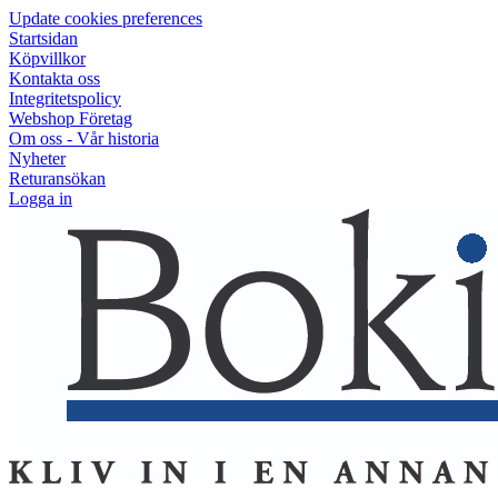
Update cookies preferences
Startsidan
Köpvillkor
Kontakta oss
Integritetspolicy
Webshop Företag
Om oss - Vår historia
Nyheter
Returansökan
Logga in