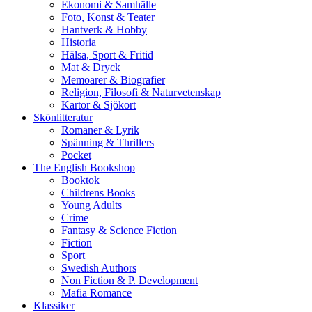
Ekonomi & Samhälle
Foto, Konst & Teater
Hantverk & Hobby
Historia
Hälsa, Sport & Fritid
Mat & Dryck
Memoarer & Biografier
Religion, Filosofi & Naturvetenskap
Kartor & Sjökort
Skönlitteratur
Romaner & Lyrik
Spänning & Thrillers
Pocket
The English Bookshop
Booktok
Childrens Books
Young Adults
Crime
Fantasy & Science Fiction
Fiction
Sport
Swedish Authors
Non Fiction & P. Development
Mafia Romance
Klassiker