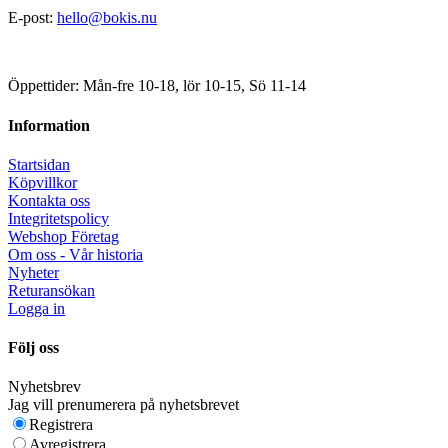
E-post:
hello@bokis.nu
Öppettider: Mån-fre 10-18, lör 10-15, Sö 11-14
Information
Startsidan
Köpvillkor
Kontakta oss
Integritetspolicy
Webshop Företag
Om oss - Vår historia
Nyheter
Returansökan
Logga in
Följ oss
Nyhetsbrev
Jag vill prenumerera på nyhetsbrevet
Registrera
Avregistrera