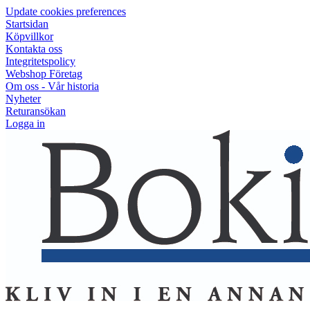
Update cookies preferences
Startsidan
Köpvillkor
Kontakta oss
Integritetspolicy
Webshop Företag
Om oss - Vår historia
Nyheter
Returansökan
Logga in