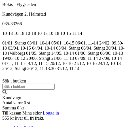
Bokis - Flygstaden
Kundvägen 2, Halmstad
035-33266
10-18
10-18
10-18
10-18
10-18
10-15
11-14
01/01, Stängt
03/01, 10-14
05/01, 10-15
06/01, 11-14
24/02, 09.30-
18
03/04, 10-15
04/04, 10-14
05/04, Stängt
06/04, Stängt
30/04, 10-
18 (Valborg)
01/05, Stängt
14/05, 10-14
01/06, Stängt
06/06, 10-13
19/06, 10-12
20/06, Stängt
21/06, 11-13
07/09, 11-14
27/09, 10-14
01/11, 11-15
14/12, 11-15
20/12, 10-16
21/12, 10-16
24/12, 10-13
25/12, Stängt
26/12, 11-13.30
31/12, 11-14
Sök i butiken
Kundvagn
Antal varor
0
st
Summa
0 kr
Till kassan
Mina sidor
Logga in
555 kr kvar till fri frakt.