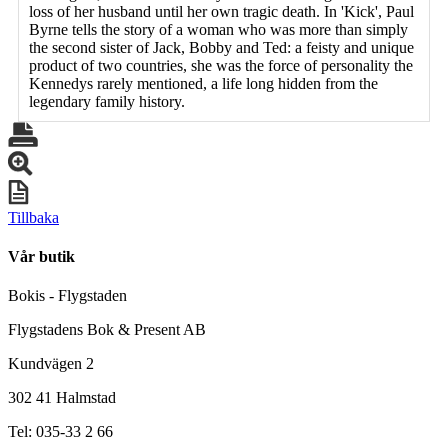
loss of her husband until her own tragic death. In 'Kick', Paul
Byrne tells the story of a woman who was more than simply
the second sister of Jack, Bobby and Ted: a feisty and unique
product of two countries, she was the force of personality the
Kennedys rarely mentioned, a life long hidden from the
legendary family history.
Tillbaka
Vår butik
Bokis - Flygstaden
Flygstadens Bok & Present AB
Kundvägen 2
302 41 Halmstad
Tel: 035-33 2 66