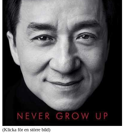
(Klicka för en större bild)