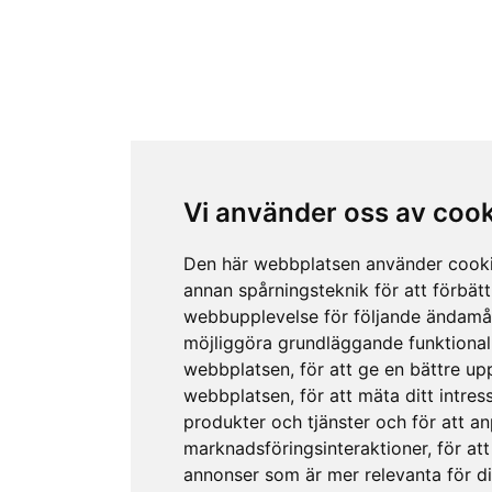
Vi använder oss av coo
Den här webbplatsen använder cook
annan spårningsteknik för att förbätt
webbupplevelse för följande ändamå
möjliggöra grundläggande funktional
webbplatsen
,
för att ge en bättre up
webbplatsen
,
för att mäta ditt intres
produkter och tjänster och för att a
marknadsföringsinteraktioner
,
för att
annonser som är mer relevanta för d