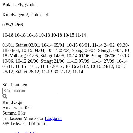
Bokis - Flygstaden
Kundvägen 2, Halmstad
035-33266
10-18
10-18
10-18
10-18
10-18
10-15
11-14
01/01, Stängt
03/01, 10-14
05/01, 10-15
06/01, 11-14
24/02, 09.30-
18
03/04, 10-15
04/04, 10-14
05/04, Stängt
06/04, Stängt
30/04, 10-
18 (Valborg)
01/05, Stängt
14/05, 10-14
01/06, Stängt
06/06, 10-13
19/06, 10-12
20/06, Stängt
21/06, 11-13
07/09, 11-14
27/09, 10-14
01/11, 11-15
14/12, 11-15
20/12, 10-16
21/12, 10-16
24/12, 10-13
25/12, Stängt
26/12, 11-13.30
31/12, 11-14
Sök i butiken
Kundvagn
Antal varor
0
st
Summa
0 kr
Till kassan
Mina sidor
Logga in
555 kr kvar till fri frakt.