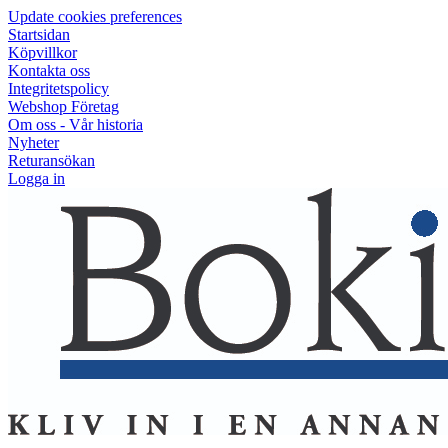
Update cookies preferences
Startsidan
Köpvillkor
Kontakta oss
Integritetspolicy
Webshop Företag
Om oss - Vår historia
Nyheter
Returansökan
Logga in