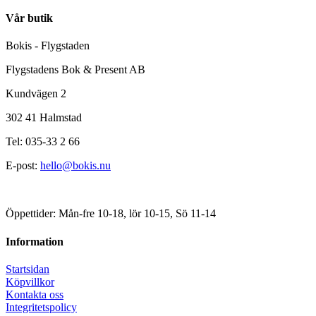
Vår butik
Bokis - Flygstaden
Flygstadens Bok & Present AB
Kundvägen 2
302 41 Halmstad
Tel: 035-33 2 66
E-post:
hello@bokis.nu
Öppettider: Mån-fre 10-18, lör 10-15, Sö 11-14
Information
Startsidan
Köpvillkor
Kontakta oss
Integritetspolicy