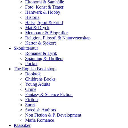
Ekonomi & Samhälle
Foto, Konst & Teater
Hantverk & Hobby
Historia
Hälsa, Sport & Fritid
Mat & Dryck
Memoarer & Biografier
Religion, Filosofi & Naturvetenskap
Kartor & Sjökort
Skönlitteratur
Romaner & Lyrik
Spänning & Thrillers
Pocket
The English Bookshop
Booktok
Childrens Books
Young Adults
Crime
Fantasy & Science Fiction
Fiction
Sport
Swedish Authors
Non Fiction & P. Development
Mafia Romance
Klassiker