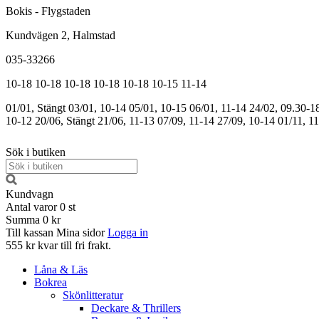
Bokis - Flygstaden
Kundvägen 2, Halmstad
035-33266
10-18
10-18
10-18
10-18
10-18
10-15
11-14
01/01, Stängt
03/01, 10-14
05/01, 10-15
06/01, 11-14
24/02, 09.30-1
10-12
20/06, Stängt
21/06, 11-13
07/09, 11-14
27/09, 10-14
01/11, 1
Sök i butiken
Kundvagn
Antal varor
0
st
Summa
0 kr
Till kassan
Mina sidor
Logga in
555 kr kvar till fri frakt.
Låna & Läs
Bokrea
Skönlitteratur
Deckare & Thrillers