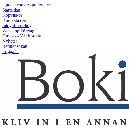
Update cookies preferences
Startsidan
Köpvillkor
Kontakta oss
Integritetspolicy
Webshop Företag
Om oss - Vår historia
Nyheter
Returansökan
Logga in