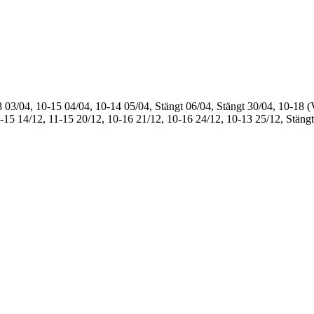
8
03/04, 10-15
04/04, 10-14
05/04, Stängt
06/04, Stängt
30/04, 10-18 (
1-15
14/12, 11-15
20/12, 10-16
21/12, 10-16
24/12, 10-13
25/12, Stängt