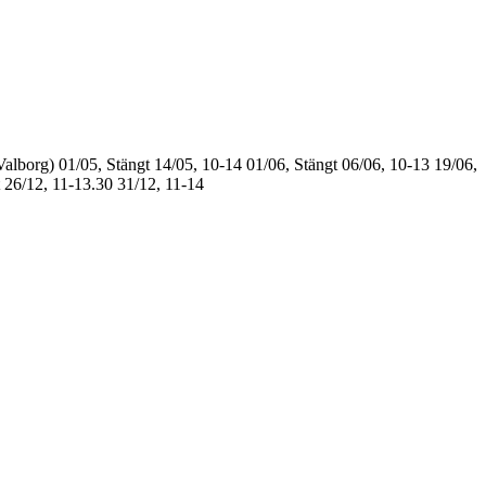
Valborg)
01/05, Stängt
14/05, 10-14
01/06, Stängt
06/06, 10-13
19/06,
26/12, 11-13.30
31/12, 11-14