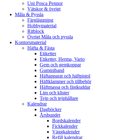
Uni Posca Pennor
Vätskor & övrigt
Måla & Pyssla
Färgläggning
Hobbymaterial
Ritblock
Övrigt Måla och pyssla
Kontorsmaterial
Häfta & Fästa
Etiketter
Etiketter, Herma, Vario
Gem och gemkoppar
Gummiband
Häftapparat och häftpistol
Häftklammer och tillbehör
Häftmassa och fästkuddar
Lim och klister
Tejp och tejphållare
Kalendrar
Dagböcker
Årsbundet
Bordskalender
Fickkalender
Väggkalender
Refill kalendrar