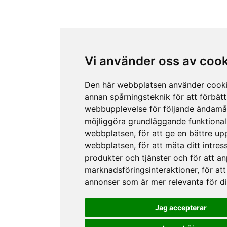
Vi använder oss av coo
Den här webbplatsen använder cook
annan spårningsteknik för att förbätt
webbupplevelse för följande ändamå
möjliggöra grundläggande funktional
webbplatsen
,
för att ge en bättre up
webbplatsen
,
för att mäta ditt intres
produkter och tjänster och för att a
marknadsföringsinteraktioner
,
för att
annonser som är mer relevanta för d
Jag accepterar