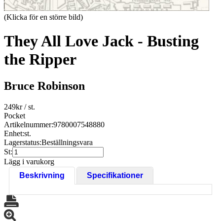
(Klicka för en större bild)
They All Love Jack - Busting
the Ripper
Bruce Robinson
249
kr
/ st.
Pocket
Artikelnummer:
9780007548880
Enhet:
st.
Lagerstatus:
Beställningsvara
St:
Lägg i varukorg
Beskrivning
Specifikationer