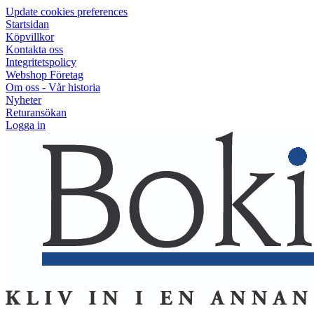
Update cookies preferences
Startsidan
Köpvillkor
Kontakta oss
Integritetspolicy
Webshop Företag
Om oss - Vår historia
Nyheter
Returansökan
Logga in