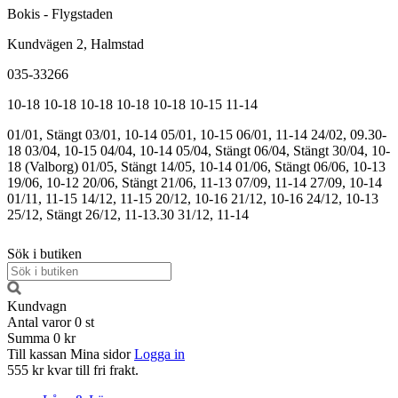
Bokis - Flygstaden
Kundvägen 2, Halmstad
035-33266
10-18
10-18
10-18
10-18
10-18
10-15
11-14
01/01, Stängt
03/01, 10-14
05/01, 10-15
06/01, 11-14
24/02, 09.30-
18
03/04, 10-15
04/04, 10-14
05/04, Stängt
06/04, Stängt
30/04, 10-
18 (Valborg)
01/05, Stängt
14/05, 10-14
01/06, Stängt
06/06, 10-13
19/06, 10-12
20/06, Stängt
21/06, 11-13
07/09, 11-14
27/09, 10-14
01/11, 11-15
14/12, 11-15
20/12, 10-16
21/12, 10-16
24/12, 10-13
25/12, Stängt
26/12, 11-13.30
31/12, 11-14
Sök i butiken
Kundvagn
Antal varor
0
st
Summa
0 kr
Till kassan
Mina sidor
Logga in
555 kr kvar till fri frakt.