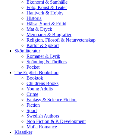
Ekonomi & Samhälle
Foto, Konst & Teater
Hantverk & Hobby
Historia
Hälsa, Sport & Fritid
Mat & Dryck
Memoarer & Biografier
Religion, Filosofi & Naturvetenskap
Kartor & Sjökort
Skönlitteratur
Romaner & Lyrik
Spänning & Thrillers
Pocket
The English Bookshop
Booktok
Childrens Books
Young Adults
Crime
Fantasy & Science Fiction
Fiction
Sport
Swedish Authors
Non Fiction & P. Development
Mafia Romance
Klassiker