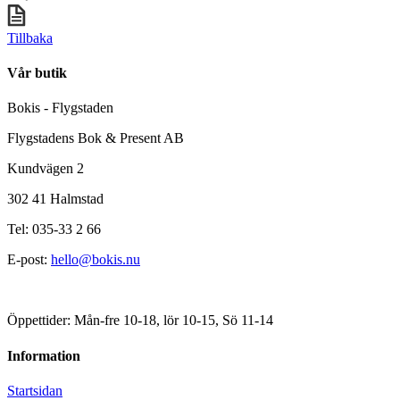
Tillbaka
Vår butik
Bokis - Flygstaden
Flygstadens Bok & Present AB
Kundvägen 2
302 41 Halmstad
Tel: 035-33 2 66
E-post:
hello@bokis.nu
Öppettider: Mån-fre 10-18, lör 10-15, Sö 11-14
Information
Startsidan