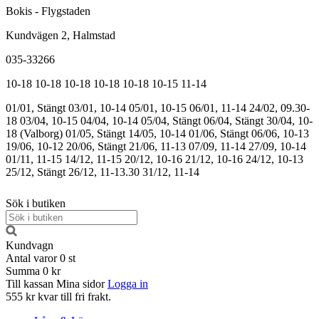
Bokis - Flygstaden
Kundvägen 2, Halmstad
035-33266
10-18
10-18
10-18
10-18
10-18
10-15
11-14
01/01, Stängt
03/01, 10-14
05/01, 10-15
06/01, 11-14
24/02, 09.30-
18
03/04, 10-15
04/04, 10-14
05/04, Stängt
06/04, Stängt
30/04, 10-
18 (Valborg)
01/05, Stängt
14/05, 10-14
01/06, Stängt
06/06, 10-13
19/06, 10-12
20/06, Stängt
21/06, 11-13
07/09, 11-14
27/09, 10-14
01/11, 11-15
14/12, 11-15
20/12, 10-16
21/12, 10-16
24/12, 10-13
25/12, Stängt
26/12, 11-13.30
31/12, 11-14
Sök i butiken
Kundvagn
Antal varor
0
st
Summa
0 kr
Till kassan
Mina sidor
Logga in
555 kr kvar till fri frakt.