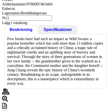
Artikelnummer:
9780007463404
Enhet:
st.
Lagerstatus:
Beställningsvara
St:
Lägg i varukorg
Beskrivning
Specifikationer
Few books have had such an impact as Wild Swans: a
popular bestseller which has sold more than 13 million copies
and a critically acclaimed history of China; a tragic tale of
nightmarish cruelty and an uplifting story of bravery and
survival. Through the story of three generations of women in
her own family -- the grandmother given to the warlord as a
concubine, the Communist mother and the daughter herself --
Jung Chang reveals the epic history of China's twentieth
century. Breathtaking in its scope, unforgettable in its
descriptions, this is a masterpiece which is extraordinary in
every way.