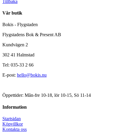
Tillbaka
Vår butik
Bokis - Flygstaden
Flygstadens Bok & Present AB
Kundvägen 2
302 41 Halmstad
Tel: 035-33 2 66
E-post:
hello@bokis.nu
Öppettider: Mån-fre 10-18, lör 10-15, Sö 11-14
Information
Startsidan
Köpvillkor
Kontakta oss