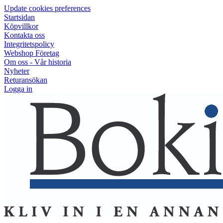
Update cookies preferences
Startsidan
Köpvillkor
Kontakta oss
Integritetspolicy
Webshop Företag
Om oss - Vår historia
Nyheter
Returansökan
Logga in