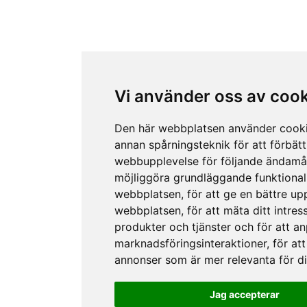
Vi använder oss av coo
Den här webbplatsen använder cook
annan spårningsteknik för att förbätt
webbupplevelse för följande ändamå
möjliggöra grundläggande funktional
webbplatsen
,
för att ge en bättre up
webbplatsen
,
för att mäta ditt intres
produkter och tjänster och för att a
marknadsföringsinteraktioner
,
för att
annonser som är mer relevanta för d
Jag accepterar