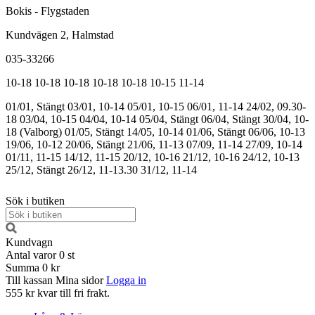
Bokis - Flygstaden
Kundvägen 2, Halmstad
035-33266
10-18
10-18
10-18
10-18
10-18
10-15
11-14
01/01, Stängt
03/01, 10-14
05/01, 10-15
06/01, 11-14
24/02, 09.30-
18
03/04, 10-15
04/04, 10-14
05/04, Stängt
06/04, Stängt
30/04, 10-
18 (Valborg)
01/05, Stängt
14/05, 10-14
01/06, Stängt
06/06, 10-13
19/06, 10-12
20/06, Stängt
21/06, 11-13
07/09, 11-14
27/09, 10-14
01/11, 11-15
14/12, 11-15
20/12, 10-16
21/12, 10-16
24/12, 10-13
25/12, Stängt
26/12, 11-13.30
31/12, 11-14
Sök i butiken
Kundvagn
Antal varor
0
st
Summa
0 kr
Till kassan
Mina sidor
Logga in
555 kr kvar till fri frakt.