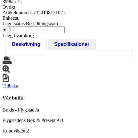
399
kr
/ st.
Övrigt
Artikelnummer:
7350108171021
Enhet:
st.
Lagerstatus:
Beställningsvara
St:
Lägg i varukorg
Beskrivning
Specifikationer
Tillbaka
Vår butik
Bokis - Flygstaden
Flygstadens Bok & Present AB
Kundvägen 2