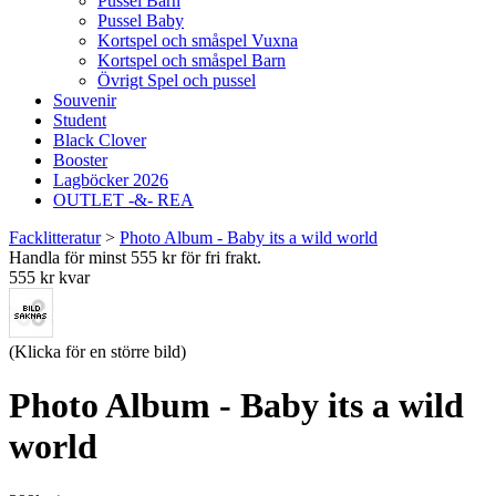
Pussel Barn
Pussel Baby
Kortspel och småspel Vuxna
Kortspel och småspel Barn
Övrigt Spel och pussel
Souvenir
Student
Black Clover
Booster
Lagböcker 2026
OUTLET -&- REA
Facklitteratur
>
Photo Album - Baby its a wild world
Handla för minst 555 kr för fri frakt.
555 kr kvar
(Klicka för en större bild)
Photo Album - Baby its a wild
world