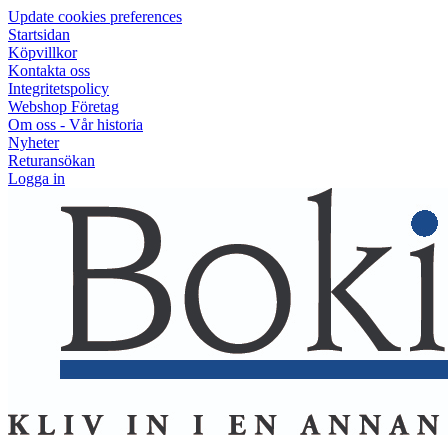
Update cookies preferences
Startsidan
Köpvillkor
Kontakta oss
Integritetspolicy
Webshop Företag
Om oss - Vår historia
Nyheter
Returansökan
Logga in