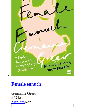
Female eunuch
Germaine Greer
249 kr
Mer info
Köp