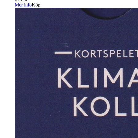
Mer info
Köp