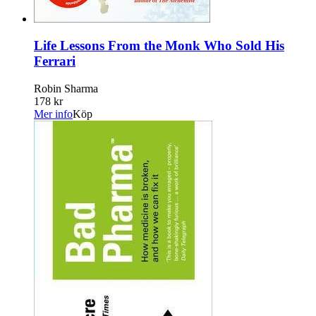
Life Lessons From the Monk Who Sold His
Ferrari
Robin Sharma
178 kr
Mer info
Köp