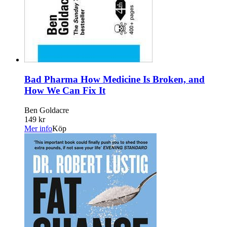
Bad Pharma How Medicine Is Broken, and
How We Can Fix It
Ben Goldacre
149 kr
Mer info
Köp