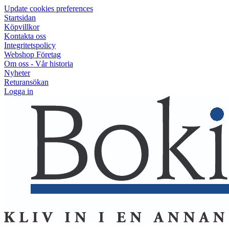
Update cookies preferences
Startsidan
Köpvillkor
Kontakta oss
Integritetspolicy
Webshop Företag
Om oss - Vår historia
Nyheter
Returansökan
Logga in