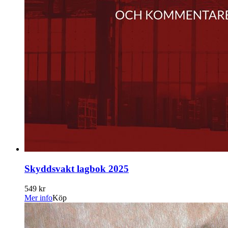
Skyddsvakt lagbok 2025
549 kr
Mer info
Köp