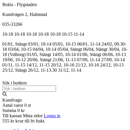
Bokis - Flygstaden
Kundvägen 2, Halmstad
035-33266
10-18
10-18
10-18
10-18
10-18
10-15
11-14
01/01, Stängt
03/01, 10-14
05/01, 10-15
06/01, 11-14
24/02, 09.30-
18
03/04, 10-15
04/04, 10-14
05/04, Stängt
06/04, Stängt
30/04, 10-
18 (Valborg)
01/05, Stängt
14/05, 10-14
01/06, Stängt
06/06, 10-13
19/06, 10-12
20/06, Stängt
21/06, 11-13
07/09, 11-14
27/09, 10-14
01/11, 11-15
14/12, 11-15
20/12, 10-16
21/12, 10-16
24/12, 10-13
25/12, Stängt
26/12, 11-13.30
31/12, 11-14
Sök i butiken
Kundvagn
Antal varor
0
st
Summa
0 kr
Till kassan
Mina sidor
Logga in
555 kr kvar till fri frakt.