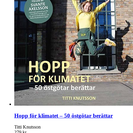
Hopp för klimatet – 50 östgötar berättar
Titti Knutsson
279 kr