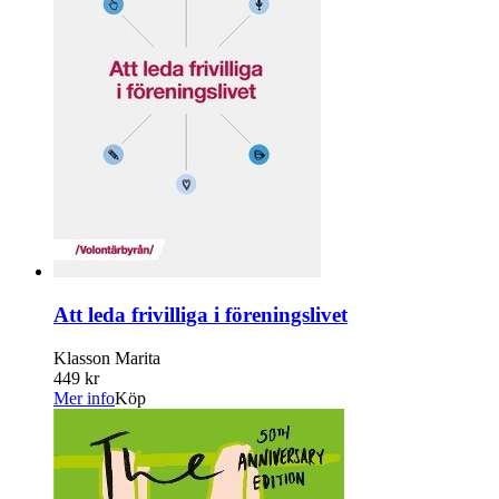
Att leda frivilliga i föreningslivet
Klasson Marita
449 kr
Mer info
Köp