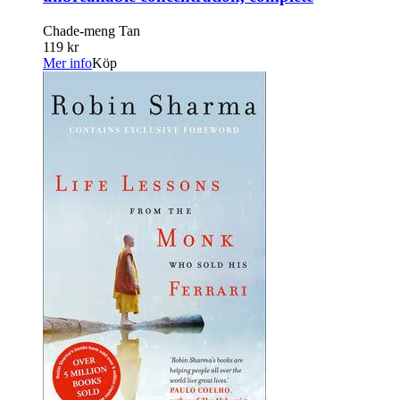
Chade-meng Tan
119 kr
Mer info
Köp