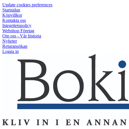
Update cookies preferences
Startsidan
Köpvillkor
Kontakta oss
Integritetspolicy
Webshop Företag
Om oss - Vår historia
Nyheter
Returansökan
Logga in