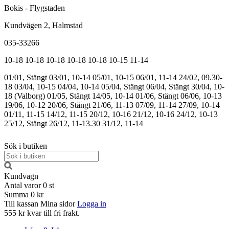
Bokis - Flygstaden
Kundvägen 2, Halmstad
035-33266
10-18
10-18
10-18
10-18
10-18
10-15
11-14
01/01, Stängt
03/01, 10-14
05/01, 10-15
06/01, 11-14
24/02, 09.30-
18
03/04, 10-15
04/04, 10-14
05/04, Stängt
06/04, Stängt
30/04, 10-
18 (Valborg)
01/05, Stängt
14/05, 10-14
01/06, Stängt
06/06, 10-13
19/06, 10-12
20/06, Stängt
21/06, 11-13
07/09, 11-14
27/09, 10-14
01/11, 11-15
14/12, 11-15
20/12, 10-16
21/12, 10-16
24/12, 10-13
25/12, Stängt
26/12, 11-13.30
31/12, 11-14
Sök i butiken
Kundvagn
Antal varor
0
st
Summa
0 kr
Till kassan
Mina sidor
Logga in
555 kr kvar till fri frakt.