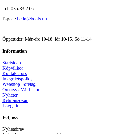
Tel: 035-33 2 66
E-post:
hello@bokis.nu
Öppettider: Mån-fre 10-18, lör 10-15, Sö 11-14
Information
Startsidan
Köpvillkor
Kontakta oss
Integritetspolicy
Webshop Företag
Om oss - Vår historia
Nyheter
Returansökan
Logga in
Följ oss
Nyhetsbrev