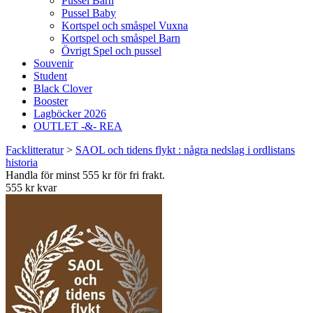
Pussel Barn
Pussel Baby
Kortspel och småspel Vuxna
Kortspel och småspel Barn
Övrigt Spel och pussel
Souvenir
Student
Black Clover
Booster
Lagböcker 2026
OUTLET -&- REA
Facklitteratur
>
SAOL och tidens flykt : några nedslag i ordlistans
historia
Handla för minst 555 kr för fri frakt.
555 kr kvar