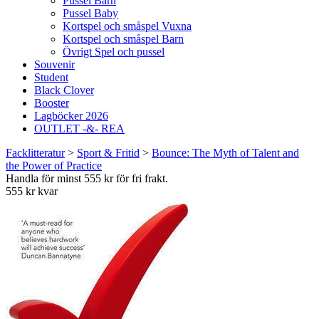
Pussel Barn
Pussel Baby
Kortspel och småspel Vuxna
Kortspel och småspel Barn
Övrigt Spel och pussel
Souvenir
Student
Black Clover
Booster
Lagböcker 2026
OUTLET -&- REA
Facklitteratur
>
Sport & Fritid
>
Bounce: The Myth of Talent and
the Power of Practice
Handla för minst 555 kr för fri frakt.
555 kr kvar