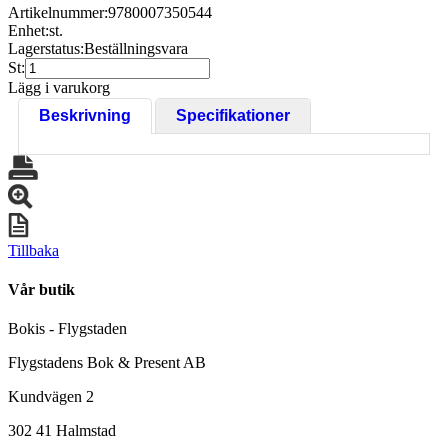
Artikelnummer:
9780007350544
Enhet:
st.
Lagerstatus:
Beställningsvara
St:
Lägg i varukorg
Beskrivning
Specifikationer
Tillbaka
Vår butik
Bokis - Flygstaden
Flygstadens Bok & Present AB
Kundvägen 2
302 41 Halmstad