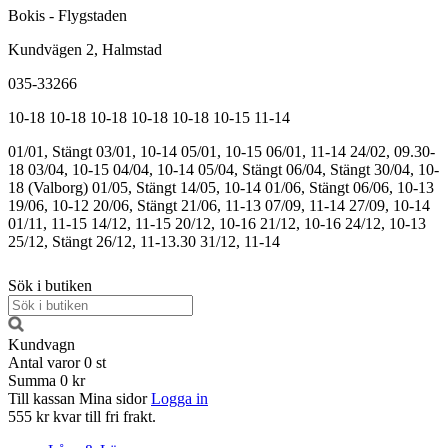
Bokis - Flygstaden
Kundvägen 2, Halmstad
035-33266
10-18
10-18
10-18
10-18
10-18
10-15
11-14
01/01, Stängt
03/01, 10-14
05/01, 10-15
06/01, 11-14
24/02, 09.30-
18
03/04, 10-15
04/04, 10-14
05/04, Stängt
06/04, Stängt
30/04, 10-
18 (Valborg)
01/05, Stängt
14/05, 10-14
01/06, Stängt
06/06, 10-13
19/06, 10-12
20/06, Stängt
21/06, 11-13
07/09, 11-14
27/09, 10-14
01/11, 11-15
14/12, 11-15
20/12, 10-16
21/12, 10-16
24/12, 10-13
25/12, Stängt
26/12, 11-13.30
31/12, 11-14
Sök i butiken
Kundvagn
Antal varor
0
st
Summa
0 kr
Till kassan
Mina sidor
Logga in
555 kr kvar till fri frakt.