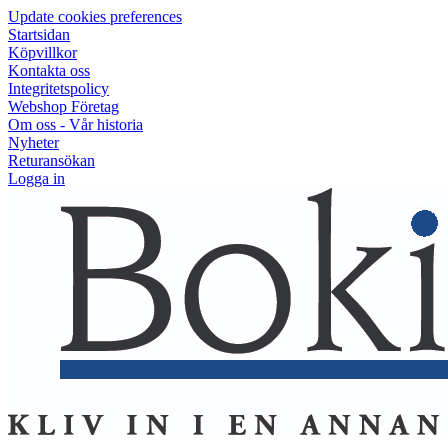
Update cookies preferences
Startsidan
Köpvillkor
Kontakta oss
Integritetspolicy
Webshop Företag
Om oss - Vår historia
Nyheter
Returansökan
Logga in