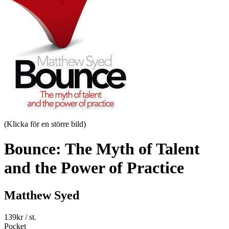
(Klicka för en större bild)
Bounce: The Myth of Talent
and the Power of Practice
Matthew Syed
139
kr
/ st.
Pocket