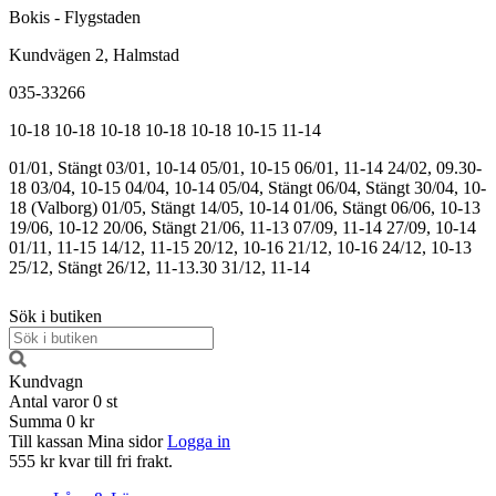
Bokis - Flygstaden
Kundvägen 2, Halmstad
035-33266
10-18
10-18
10-18
10-18
10-18
10-15
11-14
01/01, Stängt
03/01, 10-14
05/01, 10-15
06/01, 11-14
24/02, 09.30-
18
03/04, 10-15
04/04, 10-14
05/04, Stängt
06/04, Stängt
30/04, 10-
18 (Valborg)
01/05, Stängt
14/05, 10-14
01/06, Stängt
06/06, 10-13
19/06, 10-12
20/06, Stängt
21/06, 11-13
07/09, 11-14
27/09, 10-14
01/11, 11-15
14/12, 11-15
20/12, 10-16
21/12, 10-16
24/12, 10-13
25/12, Stängt
26/12, 11-13.30
31/12, 11-14
Sök i butiken
Kundvagn
Antal varor
0
st
Summa
0 kr
Till kassan
Mina sidor
Logga in
555 kr kvar till fri frakt.