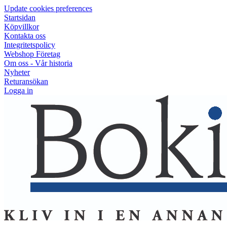
Update cookies preferences
Startsidan
Köpvillkor
Kontakta oss
Integritetspolicy
Webshop Företag
Om oss - Vår historia
Nyheter
Returansökan
Logga in