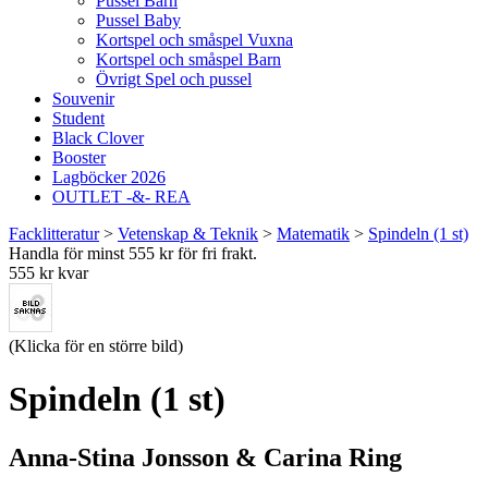
Pussel Barn
Pussel Baby
Kortspel och småspel Vuxna
Kortspel och småspel Barn
Övrigt Spel och pussel
Souvenir
Student
Black Clover
Booster
Lagböcker 2026
OUTLET -&- REA
Facklitteratur
>
Vetenskap & Teknik
>
Matematik
>
Spindeln (1 st)
Handla för minst 555 kr för fri frakt.
555 kr kvar
(Klicka för en större bild)
Spindeln (1 st)
Anna-Stina Jonsson & Carina Ring