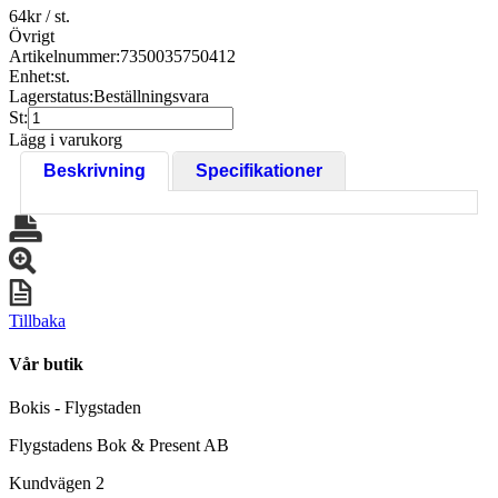
64
kr
/ st.
Övrigt
Artikelnummer:
7350035750412
Enhet:
st.
Lagerstatus:
Beställningsvara
St:
Lägg i varukorg
Beskrivning
Specifikationer
Tillbaka
Vår butik
Bokis - Flygstaden
Flygstadens Bok & Present AB
Kundvägen 2