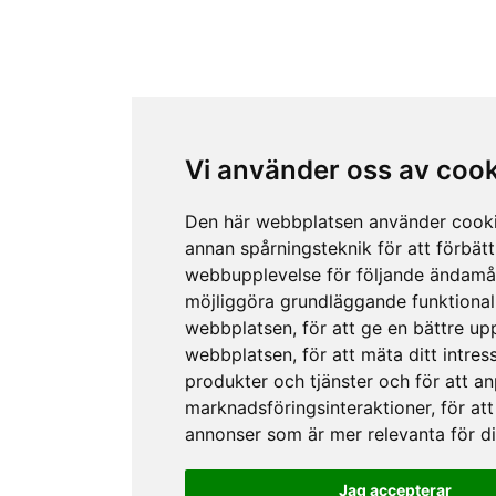
Vi använder oss av coo
Den här webbplatsen använder cook
annan spårningsteknik för att förbätt
webbupplevelse för följande ändamå
möjliggöra grundläggande funktional
webbplatsen
,
för att ge en bättre up
webbplatsen
,
för att mäta ditt intres
produkter och tjänster och för att a
marknadsföringsinteraktioner
,
för att
annonser som är mer relevanta för d
Jag accepterar