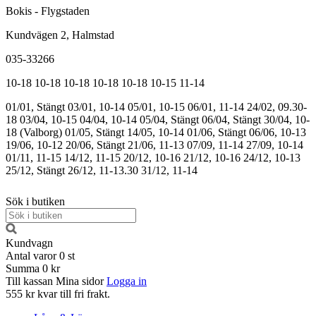
Bokis - Flygstaden
Kundvägen 2, Halmstad
035-33266
10-18
10-18
10-18
10-18
10-18
10-15
11-14
01/01, Stängt
03/01, 10-14
05/01, 10-15
06/01, 11-14
24/02, 09.30-
18
03/04, 10-15
04/04, 10-14
05/04, Stängt
06/04, Stängt
30/04, 10-
18 (Valborg)
01/05, Stängt
14/05, 10-14
01/06, Stängt
06/06, 10-13
19/06, 10-12
20/06, Stängt
21/06, 11-13
07/09, 11-14
27/09, 10-14
01/11, 11-15
14/12, 11-15
20/12, 10-16
21/12, 10-16
24/12, 10-13
25/12, Stängt
26/12, 11-13.30
31/12, 11-14
Sök i butiken
Kundvagn
Antal varor
0
st
Summa
0 kr
Till kassan
Mina sidor
Logga in
555 kr kvar till fri frakt.