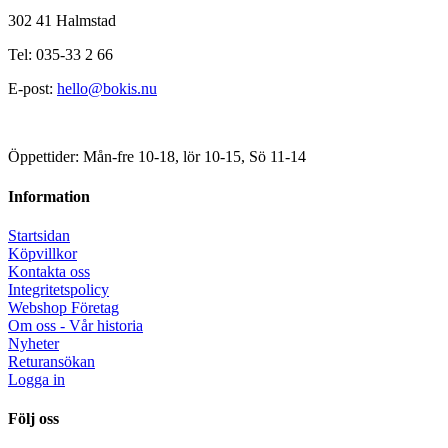
302 41 Halmstad
Tel: 035-33 2 66
E-post:
hello@bokis.nu
Öppettider: Mån-fre 10-18, lör 10-15, Sö 11-14
Information
Startsidan
Köpvillkor
Kontakta oss
Integritetspolicy
Webshop Företag
Om oss - Vår historia
Nyheter
Returansökan
Logga in
Följ oss