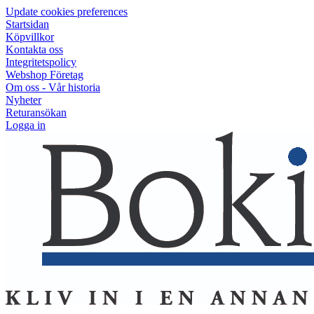
Update cookies preferences
Startsidan
Köpvillkor
Kontakta oss
Integritetspolicy
Webshop Företag
Om oss - Vår historia
Nyheter
Returansökan
Logga in