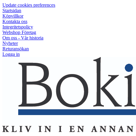
Update cookies preferences
Startsidan
Köpvillkor
Kontakta oss
Integritetspolicy
Webshop Företag
Om oss - Vår historia
Nyheter
Returansökan
Logga in