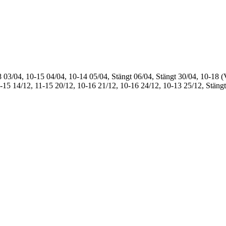
8
03/04, 10-15
04/04, 10-14
05/04, Stängt
06/04, Stängt
30/04, 10-18 (
1-15
14/12, 11-15
20/12, 10-16
21/12, 10-16
24/12, 10-13
25/12, Stängt