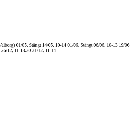
Valborg)
01/05, Stängt
14/05, 10-14
01/06, Stängt
06/06, 10-13
19/06,
26/12, 11-13.30
31/12, 11-14