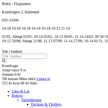
Bokis - Flygstaden
Kundvägen 2, Halmstad
035-33266
10-18
10-18
10-18
10-18
10-18
10-15
11-14
01/01, Stängt
03/01, 10-14
05/01, 10-15
06/01, 11-14
24/02, 09.30-1
10-12
20/06, Stängt
21/06, 11-13
07/09, 11-14
27/09, 10-14
01/11, 1
Sök i butiken
Kundvagn
Antal varor
0
st
Summa
0 kr
Till kassan
Mina sidor
Logga in
555 kr kvar till fri frakt.
Låna & Läs
Bokrea
Skönlitteratur
Deckare & Thrillers