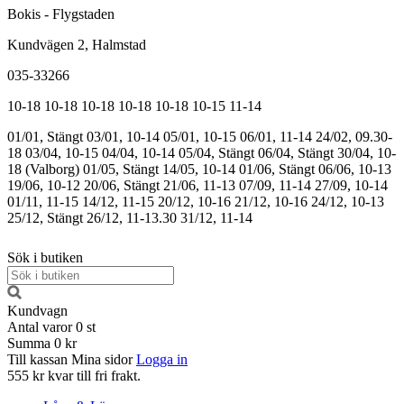
Bokis - Flygstaden
Kundvägen 2, Halmstad
035-33266
10-18
10-18
10-18
10-18
10-18
10-15
11-14
01/01, Stängt
03/01, 10-14
05/01, 10-15
06/01, 11-14
24/02, 09.30-
18
03/04, 10-15
04/04, 10-14
05/04, Stängt
06/04, Stängt
30/04, 10-
18 (Valborg)
01/05, Stängt
14/05, 10-14
01/06, Stängt
06/06, 10-13
19/06, 10-12
20/06, Stängt
21/06, 11-13
07/09, 11-14
27/09, 10-14
01/11, 11-15
14/12, 11-15
20/12, 10-16
21/12, 10-16
24/12, 10-13
25/12, Stängt
26/12, 11-13.30
31/12, 11-14
Sök i butiken
Kundvagn
Antal varor
0
st
Summa
0 kr
Till kassan
Mina sidor
Logga in
555 kr kvar till fri frakt.