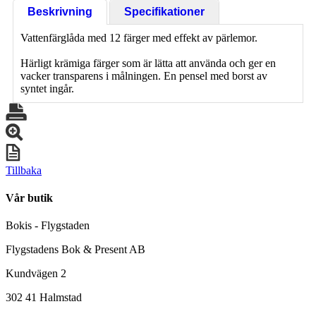
Beskrivning
Specifikationer
Vattenfärglåda med 12 färger med effekt av pärlemor.
Härligt krämiga färger som är lätta att använda och ger en
vacker transparens i målningen. En pensel med borst av
syntet ingår.
Tillbaka
Vår butik
Bokis - Flygstaden
Flygstadens Bok & Present AB
Kundvägen 2
302 41 Halmstad