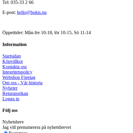
Tel: 035-33 2 66
E-post:
hello@bokis.nu
Öppettider: Mån-fre 10-18, lör 10-15, Sö 11-14
Information
Startsidan
Köpvillkor
Kontakta oss
Integritetspolicy
Webshop Företag
Om oss - Vår historia
Nyheter
Returansökan
Logga in
Följ oss
Nyhetsbrev
Jag vill prenumerera på nyhetsbrevet