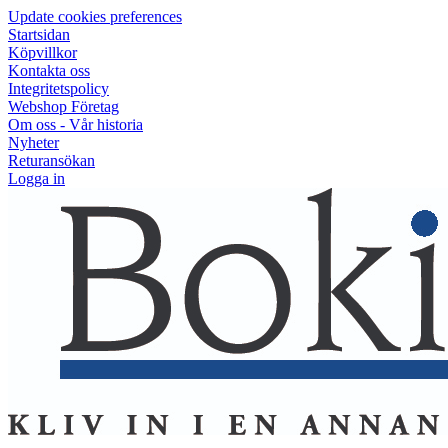
Update cookies preferences
Startsidan
Köpvillkor
Kontakta oss
Integritetspolicy
Webshop Företag
Om oss - Vår historia
Nyheter
Returansökan
Logga in