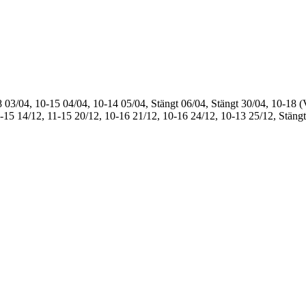
8
03/04, 10-15
04/04, 10-14
05/04, Stängt
06/04, Stängt
30/04, 10-18 (
1-15
14/12, 11-15
20/12, 10-16
21/12, 10-16
24/12, 10-13
25/12, Stängt