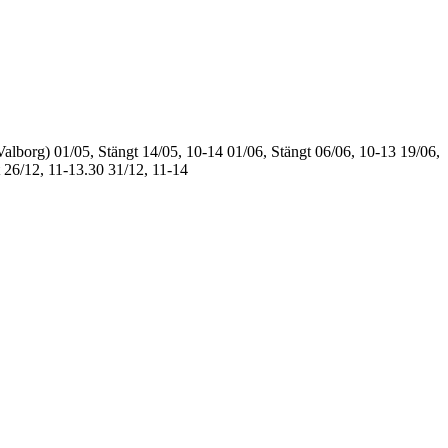
Valborg)
01/05, Stängt
14/05, 10-14
01/06, Stängt
06/06, 10-13
19/06,
26/12, 11-13.30
31/12, 11-14