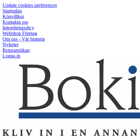
Update cookies preferences
Startsidan
Köpvillkor
Kontakta oss
Integritetspolicy
Webshop Företag
Om oss - Vår historia
Nyheter
Returansökan
Logga in