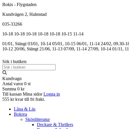
Bokis - Flygstaden
Kundvägen 2, Halmstad
035-33266
10-18
10-18
10-18
10-18
10-18
10-15
11-14
01/01, Stängt
03/01, 10-14
05/01, 10-15
06/01, 11-14
24/02, 09.30-1
10-12
20/06, Stängt
21/06, 11-13
07/09, 11-14
27/09, 10-14
01/11, 1
Sök i butiken
Kundvagn
Antal varor
0
st
Summa
0 kr
Till kassan
Mina sidor
Logga in
555 kr kvar till fri frakt.
Låna & Läs
Bokrea
Skönlitteratur
Deckare & Thrillers