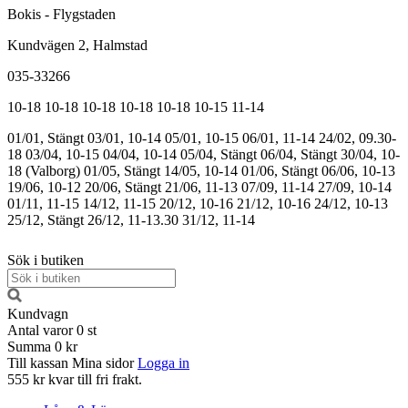
Bokis - Flygstaden
Kundvägen 2, Halmstad
035-33266
10-18
10-18
10-18
10-18
10-18
10-15
11-14
01/01, Stängt
03/01, 10-14
05/01, 10-15
06/01, 11-14
24/02, 09.30-
18
03/04, 10-15
04/04, 10-14
05/04, Stängt
06/04, Stängt
30/04, 10-
18 (Valborg)
01/05, Stängt
14/05, 10-14
01/06, Stängt
06/06, 10-13
19/06, 10-12
20/06, Stängt
21/06, 11-13
07/09, 11-14
27/09, 10-14
01/11, 11-15
14/12, 11-15
20/12, 10-16
21/12, 10-16
24/12, 10-13
25/12, Stängt
26/12, 11-13.30
31/12, 11-14
Sök i butiken
Kundvagn
Antal varor
0
st
Summa
0 kr
Till kassan
Mina sidor
Logga in
555 kr kvar till fri frakt.