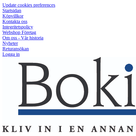
Update cookies preferences
Startsidan
Köpvillkor
Kontakta oss
Integritetspolicy
Webshop Företag
Om oss - Vår historia
Nyheter
Returansökan
Logga in