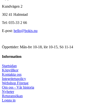
Kundvägen 2
302 41 Halmstad
Tel: 035-33 2 66
E-post:
hello@bokis.nu
Öppettider: Mån-fre 10-18, lör 10-15, Sö 11-14
Information
Startsidan
Köpvillkor
Kontakta oss
Integritetspolicy
Webshop Företag
Om oss - Vår historia
Nyheter
Returansökan
Logga in