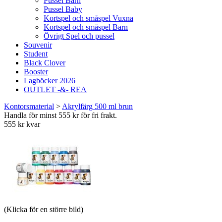
Pussel Barn
Pussel Baby
Kortspel och småspel Vuxna
Kortspel och småspel Barn
Övrigt Spel och pussel
Souvenir
Student
Black Clover
Booster
Lagböcker 2026
OUTLET -&- REA
Kontorsmaterial
>
Akrylfärg 500 ml brun
Handla för minst 555 kr för fri frakt.
555 kr kvar
(Klicka för en större bild)