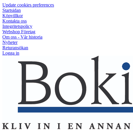
Update cookies preferences
Startsidan
Köpvillkor
Kontakta oss
Integritetspolicy
Webshop Företag
Om oss - Vår historia
Nyheter
Returansökan
Logga in