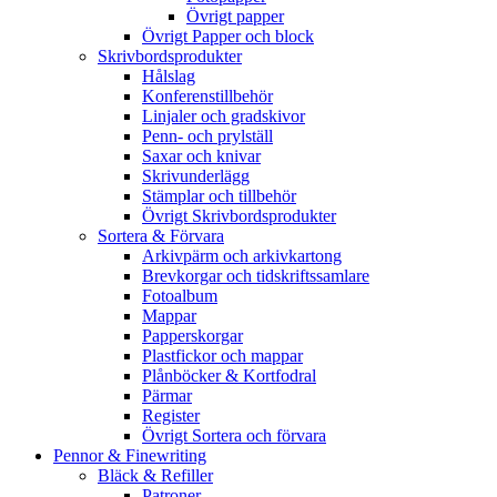
Övrigt papper
Övrigt Papper och block
Skrivbordsprodukter
Hålslag
Konferenstillbehör
Linjaler och gradskivor
Penn- och prylställ
Saxar och knivar
Skrivunderlägg
Stämplar och tillbehör
Övrigt Skrivbordsprodukter
Sortera & Förvara
Arkivpärm och arkivkartong
Brevkorgar och tidskriftssamlare
Fotoalbum
Mappar
Papperskorgar
Plastfickor och mappar
Plånböcker & Kortfodral
Pärmar
Register
Övrigt Sortera och förvara
Pennor & Finewriting
Bläck & Refiller
Patroner