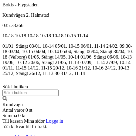
Bokis - Flygstaden
Kundvägen 2, Halmstad
035-33266
10-18
10-18
10-18
10-18
10-18
10-15
11-14
01/01, Stängt
03/01, 10-14
05/01, 10-15
06/01, 11-14
24/02, 09.30-
18
03/04, 10-15
04/04, 10-14
05/04, Stängt
06/04, Stängt
30/04, 10-
18 (Valborg)
01/05, Stängt
14/05, 10-14
01/06, Stängt
06/06, 10-13
19/06, 10-12
20/06, Stängt
21/06, 11-13
07/09, 11-14
27/09, 10-14
01/11, 11-15
14/12, 11-15
20/12, 10-16
21/12, 10-16
24/12, 10-13
25/12, Stängt
26/12, 11-13.30
31/12, 11-14
Sök i butiken
Kundvagn
Antal varor
0
st
Summa
0 kr
Till kassan
Mina sidor
Logga in
555 kr kvar till fri frakt.