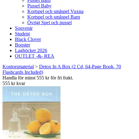
Pussel Barn
Pussel Baby
Kortspel och småspel Vuxna
Kortspel och småspel Barn
Övrigt Spel och pussel
Souvenir
Student
Black Clover
Booster
Lagböcker 2026
OUTLET -&- REA
Kontorsmaterial
>
Detox In A Box (2 Cd, 64-Page Book, 70
Flashcards Included)
Handla för minst 555 kr för fri frakt.
555 kr kvar