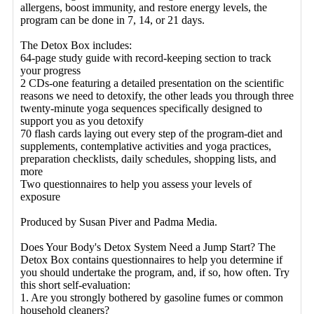
allergens, boost immunity, and restore energy levels, the
program can be done in 7, 14, or 21 days.
The Detox Box includes:
64-page study guide with record-keeping section to track
your progress
2 CDs-one featuring a detailed presentation on the scientific
reasons we need to detoxify, the other leads you through three
twenty-minute yoga sequences specifically designed to
support you as you detoxify
70 flash cards laying out every step of the program-diet and
supplements, contemplative activities and yoga practices,
preparation checklists, daily schedules, shopping lists, and
more
Two questionnaires to help you assess your levels of
exposure
Produced by Susan Piver and Padma Media.
Does Your Body's Detox System Need a Jump Start? The
Detox Box contains questionnaires to help you determine if
you should undertake the program, and, if so, how often. Try
this short self-evaluation:
1. Are you strongly bothered by gasoline fumes or common
household cleaners?