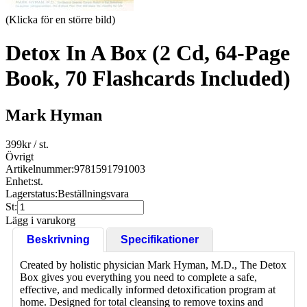
(Klicka för en större bild)
Detox In A Box (2 Cd, 64-Page
Book, 70 Flashcards Included)
Mark Hyman
399
kr
/ st.
Övrigt
Artikelnummer:
9781591791003
Enhet:
st.
Lagerstatus:
Beställningsvara
St:
Lägg i varukorg
Beskrivning
Specifikationer
Created by holistic physician Mark Hyman, M.D., The Detox
Box gives you everything you need to complete a safe,
effective, and medically informed detoxification program at
home. Designed for total cleansing to remove toxins and