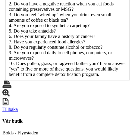
2. Do you have a negative reaction when you eat foods
containing preservatives or MSG?
3. Do you feel "wired up" when you drink even small
amounts of coffee or black tea?
4. Are you exposed to synthetic carpeting?
5. Do you take antacids?
6. Does your family have a history of cancer?
7. Have you experienced food allergies?
8. Do you regularly consume alcohol or tobacco?
9. Are you exposed daily to cell phones, computers, or
microwaves?
10. Does pollen, grass, or ragweed bother you? If you answer
"yes" to five or more of these questions, you would likely
benefit from a complete detoxification program.
Tillbaka
Vår butik
Bokis - Flygstaden