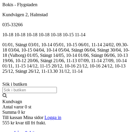
Bokis - Flygstaden
Kundvägen 2, Halmstad
035-33266
10-18
10-18
10-18
10-18
10-18
10-15
11-14
01/01, Stängt
03/01, 10-14
05/01, 10-15
06/01, 11-14
24/02, 09.30-
18
03/04, 10-15
04/04, 10-14
05/04, Stängt
06/04, Stängt
30/04, 10-
18 (Valborg)
01/05, Stängt
14/05, 10-14
01/06, Stängt
06/06, 10-13
19/06, 10-12
20/06, Stängt
21/06, 11-13
07/09, 11-14
27/09, 10-14
01/11, 11-15
14/12, 11-15
20/12, 10-16
21/12, 10-16
24/12, 10-13
25/12, Stängt
26/12, 11-13.30
31/12, 11-14
Sök i butiken
Kundvagn
Antal varor
0
st
Summa
0 kr
Till kassan
Mina sidor
Logga in
555 kr kvar till fri frakt.