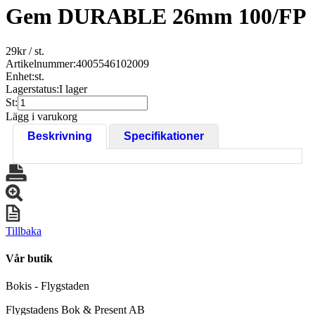
Gem DURABLE 26mm 100/FP
29
kr
/ st.
Artikelnummer:
4005546102009
Enhet:
st.
Lagerstatus:
I lager
St:
Lägg i varukorg
Beskrivning
Specifikationer
Tillbaka
Vår butik
Bokis - Flygstaden
Flygstadens Bok & Present AB