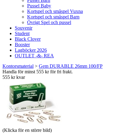
Pussel Barn
Pussel Baby
Kortspel och småspel Vuxna
Kortspel och småspel Barn
Övrigt Spel och pussel
Souvenir
Student
Black Clover
Booster
Lagböcker 2026
OUTLET -&- REA
Kontorsmaterial
>
Gem DURABLE 26mm 100/FP
Handla för minst 555 kr för fri frakt.
555 kr kvar
(Klicka för en större bild)