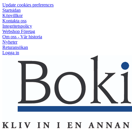
Update cookies preferences
Startsidan
Köpvillkor
Kontakta oss
Integritetspolicy
Webshop Företag
Om oss - Vår historia
Nyheter
Returansökan
Logga in