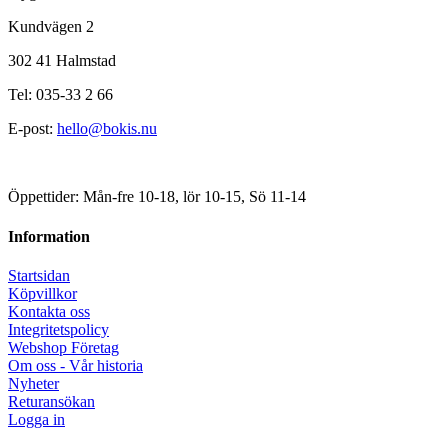
Kundvägen 2
302 41 Halmstad
Tel: 035-33 2 66
E-post:
hello@bokis.nu
Öppettider: Mån-fre 10-18, lör 10-15, Sö 11-14
Information
Startsidan
Köpvillkor
Kontakta oss
Integritetspolicy
Webshop Företag
Om oss - Vår historia
Nyheter
Returansökan
Logga in