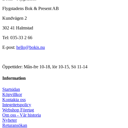
Flygstadens Bok & Present AB
Kundvägen 2
302 41 Halmstad
Tel: 035-33 2 66
E-post:
hello@bokis.nu
Öppettider: Mån-fre 10-18, lör 10-15, Sö 11-14
Information
Startsidan
Köpvillkor
Kontakta oss
Integritetspolicy
Webshop Företag
Om oss - Vår historia
Nyheter
Returansökan