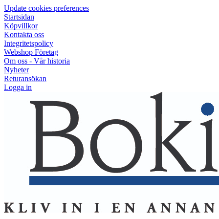
Update cookies preferences
Startsidan
Köpvillkor
Kontakta oss
Integritetspolicy
Webshop Företag
Om oss - Vår historia
Nyheter
Returansökan
Logga in