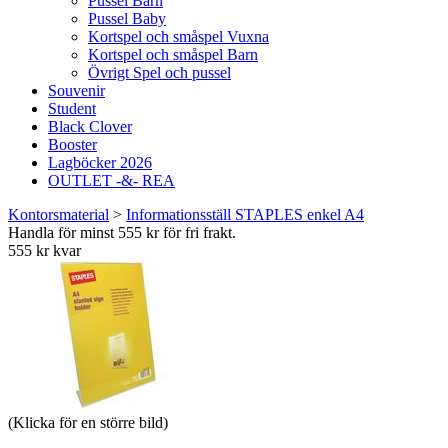
Pussel Barn
Pussel Baby
Kortspel och småspel Vuxna
Kortspel och småspel Barn
Övrigt Spel och pussel
Souvenir
Student
Black Clover
Booster
Lagböcker 2026
OUTLET -&- REA
Kontorsmaterial
>
Informationsställ STAPLES enkel A4
Handla för minst 555 kr för fri frakt.
555 kr kvar
(Klicka för en större bild)