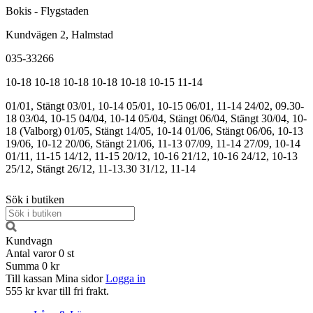
Bokis - Flygstaden
Kundvägen 2, Halmstad
035-33266
10-18
10-18
10-18
10-18
10-18
10-15
11-14
01/01, Stängt
03/01, 10-14
05/01, 10-15
06/01, 11-14
24/02, 09.30-
18
03/04, 10-15
04/04, 10-14
05/04, Stängt
06/04, Stängt
30/04, 10-
18 (Valborg)
01/05, Stängt
14/05, 10-14
01/06, Stängt
06/06, 10-13
19/06, 10-12
20/06, Stängt
21/06, 11-13
07/09, 11-14
27/09, 10-14
01/11, 11-15
14/12, 11-15
20/12, 10-16
21/12, 10-16
24/12, 10-13
25/12, Stängt
26/12, 11-13.30
31/12, 11-14
Sök i butiken
Kundvagn
Antal varor
0
st
Summa
0 kr
Till kassan
Mina sidor
Logga in
555 kr kvar till fri frakt.