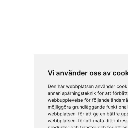
Vi använder oss av coo
Den här webbplatsen använder cook
annan spårningsteknik för att förbätt
webbupplevelse för följande ändamå
möjliggöra grundläggande funktional
webbplatsen
,
för att ge en bättre up
webbplatsen
,
för att mäta ditt intres
produkter och tjänster och för att a