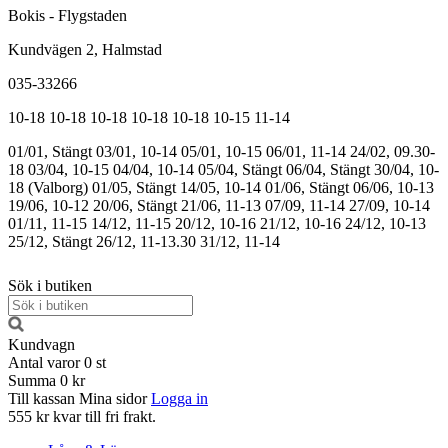
Bokis - Flygstaden
Kundvägen 2, Halmstad
035-33266
10-18
10-18
10-18
10-18
10-18
10-15
11-14
01/01, Stängt
03/01, 10-14
05/01, 10-15
06/01, 11-14
24/02, 09.30-
18
03/04, 10-15
04/04, 10-14
05/04, Stängt
06/04, Stängt
30/04, 10-
18 (Valborg)
01/05, Stängt
14/05, 10-14
01/06, Stängt
06/06, 10-13
19/06, 10-12
20/06, Stängt
21/06, 11-13
07/09, 11-14
27/09, 10-14
01/11, 11-15
14/12, 11-15
20/12, 10-16
21/12, 10-16
24/12, 10-13
25/12, Stängt
26/12, 11-13.30
31/12, 11-14
Sök i butiken
Kundvagn
Antal varor
0
st
Summa
0 kr
Till kassan
Mina sidor
Logga in
555 kr kvar till fri frakt.