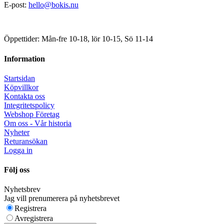
E-post:
hello@bokis.nu
Öppettider: Mån-fre 10-18, lör 10-15, Sö 11-14
Information
Startsidan
Köpvillkor
Kontakta oss
Integritetspolicy
Webshop Företag
Om oss - Vår historia
Nyheter
Returansökan
Logga in
Följ oss
Nyhetsbrev
Jag vill prenumerera på nyhetsbrevet
Registrera
Avregistrera