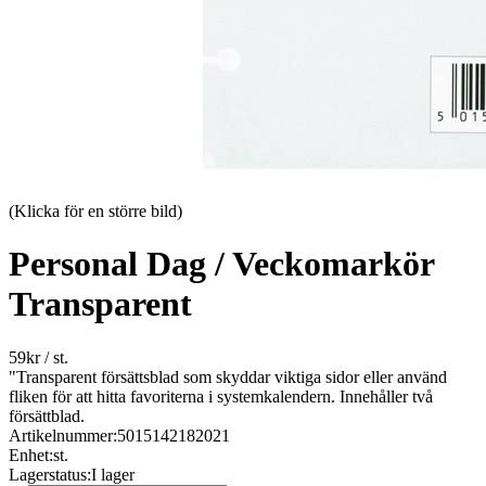
(Klicka för en större bild)
Personal Dag / Veckomarkör
Transparent
59
kr
/ st.
"Transparent försättsblad som skyddar viktiga sidor eller använd
fliken för att hitta favoriterna i systemkalendern. Innehåller två
försättblad.
Artikelnummer:
5015142182021
Enhet:
st.
Lagerstatus:
I lager