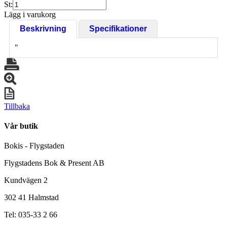
St:
Lägg i varukorg
Beskrivning
Specifikationer
"
Tillbaka
Vår butik
Bokis - Flygstaden
Flygstadens Bok & Present AB
Kundvägen 2
302 41 Halmstad
Tel: 035-33 2 66