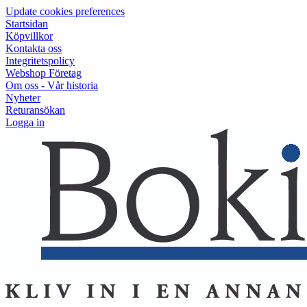
Update cookies preferences
Startsidan
Köpvillkor
Kontakta oss
Integritetspolicy
Webshop Företag
Om oss - Vår historia
Nyheter
Returansökan
Logga in