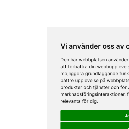
Vi använder oss av 
Den här webbplatsen använder 
att förbättra din webbupplevel
möjliggöra grundläggande funk
bättre upplevelse på webbplat
produkter och tjänster och för
marknadsföringsinteraktioner
,
relevanta för dig
.
J