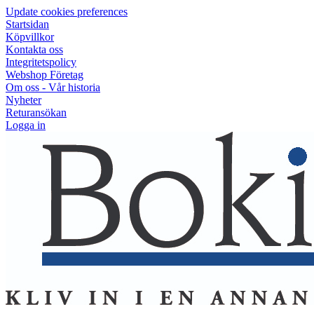
Update cookies preferences
Startsidan
Köpvillkor
Kontakta oss
Integritetspolicy
Webshop Företag
Om oss - Vår historia
Nyheter
Returansökan
Logga in