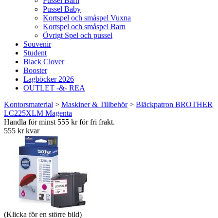
Pussel Barn
Pussel Baby
Kortspel och småspel Vuxna
Kortspel och småspel Barn
Övrigt Spel och pussel
Souvenir
Student
Black Clover
Booster
Lagböcker 2026
OUTLET -&- REA
Kontorsmaterial
>
Maskiner & Tillbehör
>
Bläckpatron BROTHER
LC225XLM Magenta
Handla för minst 555 kr för fri frakt.
555 kr kvar
(Klicka för en större bild)