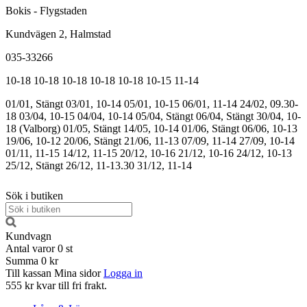
Bokis - Flygstaden
Kundvägen 2, Halmstad
035-33266
10-18
10-18
10-18
10-18
10-18
10-15
11-14
01/01, Stängt
03/01, 10-14
05/01, 10-15
06/01, 11-14
24/02, 09.30-
18
03/04, 10-15
04/04, 10-14
05/04, Stängt
06/04, Stängt
30/04, 10-
18 (Valborg)
01/05, Stängt
14/05, 10-14
01/06, Stängt
06/06, 10-13
19/06, 10-12
20/06, Stängt
21/06, 11-13
07/09, 11-14
27/09, 10-14
01/11, 11-15
14/12, 11-15
20/12, 10-16
21/12, 10-16
24/12, 10-13
25/12, Stängt
26/12, 11-13.30
31/12, 11-14
Sök i butiken
Kundvagn
Antal varor
0
st
Summa
0 kr
Till kassan
Mina sidor
Logga in
555 kr kvar till fri frakt.