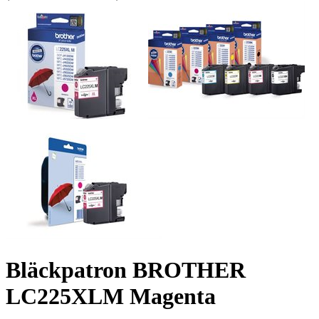
Bläckpatron BROTHER
LC225XLM Magenta