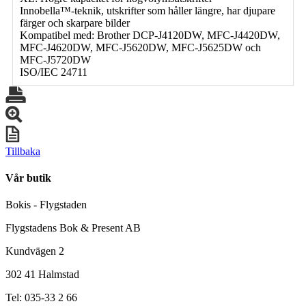
Innobella™-teknik, utskrifter som håller längre, har djupare
färger och skarpare bilder
Kompatibel med: Brother DCP-J4120DW, MFC-J4420DW,
MFC-J4620DW, MFC-J5620DW, MFC-J5625DW och
MFC-J5720DW
ISO/IEC 24711
Tillbaka
Vår butik
Bokis - Flygstaden
Flygstadens Bok & Present AB
Kundvägen 2
302 41 Halmstad
Tel: 035-33 2 66