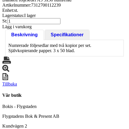
Artikelnummer:
7312700112239
Enhet:
st.
Lagerstatus:
I lager
St:
Lägg i varukorg
Beskrivning
Specifikationer
Numrerade följesedlar med två kopior per set.
Självkopierande papper. 3 x 50 blad.
Tillbaka
Vår butik
Bokis - Flygstaden
Flygstadens Bok & Present AB
Kundvägen 2