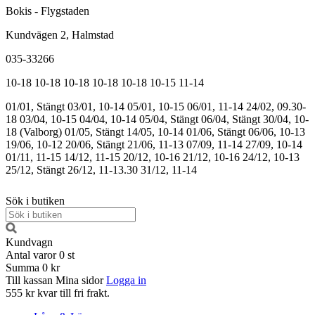
Bokis - Flygstaden
Kundvägen 2, Halmstad
035-33266
10-18
10-18
10-18
10-18
10-18
10-15
11-14
01/01, Stängt
03/01, 10-14
05/01, 10-15
06/01, 11-14
24/02, 09.30-
18
03/04, 10-15
04/04, 10-14
05/04, Stängt
06/04, Stängt
30/04, 10-
18 (Valborg)
01/05, Stängt
14/05, 10-14
01/06, Stängt
06/06, 10-13
19/06, 10-12
20/06, Stängt
21/06, 11-13
07/09, 11-14
27/09, 10-14
01/11, 11-15
14/12, 11-15
20/12, 10-16
21/12, 10-16
24/12, 10-13
25/12, Stängt
26/12, 11-13.30
31/12, 11-14
Sök i butiken
Kundvagn
Antal varor
0
st
Summa
0 kr
Till kassan
Mina sidor
Logga in
555 kr kvar till fri frakt.