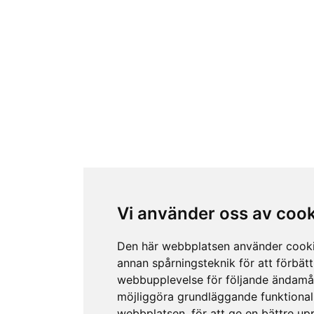
Vi använder oss av coo
Den här webbplatsen använder cook
annan spårningsteknik för att förbätt
webbupplevelse för följande ändamå
möjliggöra grundläggande funktional
webbplatsen
,
för att ge en bättre up