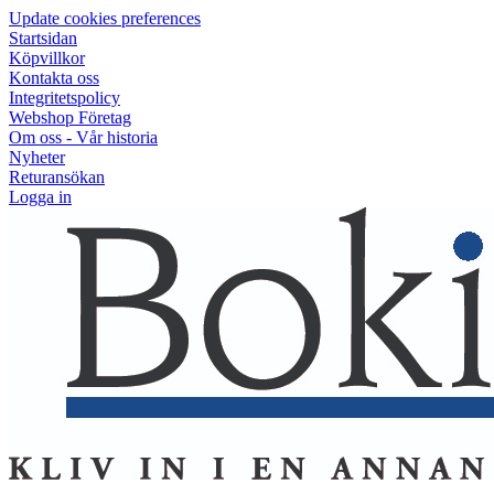
Update cookies preferences
Startsidan
Köpvillkor
Kontakta oss
Integritetspolicy
Webshop Företag
Om oss - Vår historia
Nyheter
Returansökan
Logga in