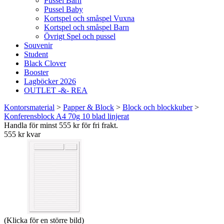
Pussel Barn
Pussel Baby
Kortspel och småspel Vuxna
Kortspel och småspel Barn
Övrigt Spel och pussel
Souvenir
Student
Black Clover
Booster
Lagböcker 2026
OUTLET -&- REA
Kontorsmaterial
>
Papper & Block
>
Block och blockkuber
>
Konferensblock A4 70g 10 blad linjerat
Handla för minst 555 kr för fri frakt.
555 kr kvar
(Klicka för en större bild)