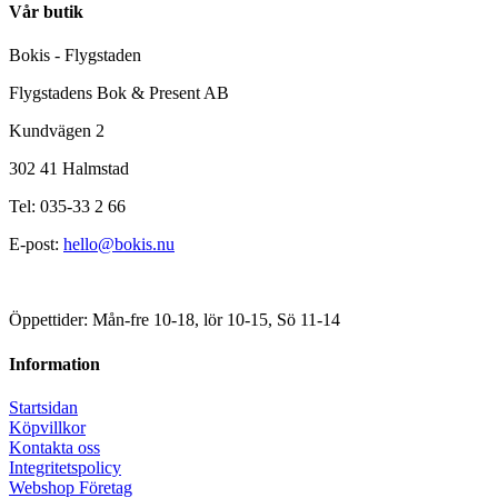
Vår butik
Bokis - Flygstaden
Flygstadens Bok & Present AB
Kundvägen 2
302 41 Halmstad
Tel: 035-33 2 66
E-post:
hello@bokis.nu
Öppettider: Mån-fre 10-18, lör 10-15, Sö 11-14
Information
Startsidan
Köpvillkor
Kontakta oss
Integritetspolicy
Webshop Företag