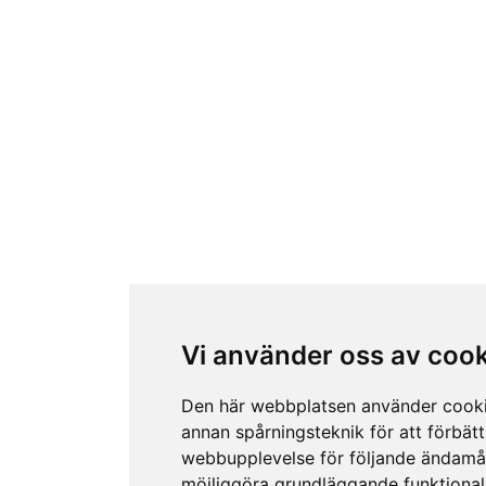
Vi använder oss av coo
Den här webbplatsen använder cook
annan spårningsteknik för att förbätt
webbupplevelse för följande ändamå
möjliggöra grundläggande funktional