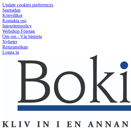
Update cookies preferences
Startsidan
Köpvillkor
Kontakta oss
Integritetspolicy
Webshop Företag
Om oss - Vår historia
Nyheter
Returansökan
Logga in