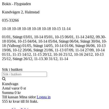
Bokis - Flygstaden
Kundvägen 2, Halmstad
035-33266
10-18
10-18
10-18
10-18
10-18
10-15
11-14
01/01, Stängt
03/01, 10-14
05/01, 10-15
06/01, 11-14
24/02, 09.30-
18
03/04, 10-15
04/04, 10-14
05/04, Stängt
06/04, Stängt
30/04, 10-
18 (Valborg)
01/05, Stängt
14/05, 10-14
01/06, Stängt
06/06, 10-13
19/06, 10-12
20/06, Stängt
21/06, 11-13
07/09, 11-14
27/09, 10-14
01/11, 11-15
14/12, 11-15
20/12, 10-16
21/12, 10-16
24/12, 10-13
25/12, Stängt
26/12, 11-13.30
31/12, 11-14
Sök i butiken
Kundvagn
Antal varor
0
st
Summa
0 kr
Till kassan
Mina sidor
Logga in
555 kr kvar till fri frakt.