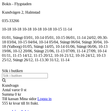
Bokis - Flygstaden
Kundvägen 2, Halmstad
035-33266
10-18
10-18
10-18
10-18
10-18
10-15
11-14
01/01, Stängt
03/01, 10-14
05/01, 10-15
06/01, 11-14
24/02, 09.30-
18
03/04, 10-15
04/04, 10-14
05/04, Stängt
06/04, Stängt
30/04, 10-
18 (Valborg)
01/05, Stängt
14/05, 10-14
01/06, Stängt
06/06, 10-13
19/06, 10-12
20/06, Stängt
21/06, 11-13
07/09, 11-14
27/09, 10-14
01/11, 11-15
14/12, 11-15
20/12, 10-16
21/12, 10-16
24/12, 10-13
25/12, Stängt
26/12, 11-13.30
31/12, 11-14
Sök i butiken
Kundvagn
Antal varor
0
st
Summa
0 kr
Till kassan
Mina sidor
Logga in
555 kr kvar till fri frakt.