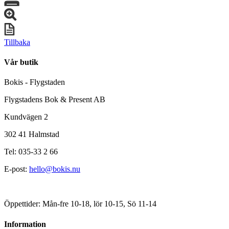
Tillbaka
Vår butik
Bokis - Flygstaden
Flygstadens Bok & Present AB
Kundvägen 2
302 41 Halmstad
Tel: 035-33 2 66
E-post:
hello@bokis.nu
Öppettider: Mån-fre 10-18, lör 10-15, Sö 11-14
Information