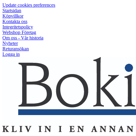
Update cookies preferences
Startsidan
Köpvillkor
Kontakta oss
Integritetspolicy
Webshop Företag
Om oss - Vår historia
Nyheter
Returansökan
Logga in