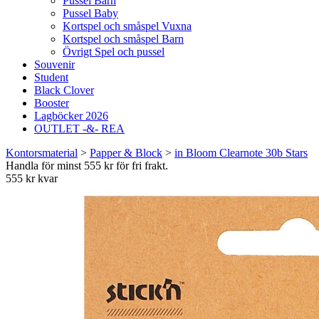
Pussel Barn
Pussel Baby
Kortspel och småspel Vuxna
Kortspel och småspel Barn
Övrigt Spel och pussel
Souvenir
Student
Black Clover
Booster
Lagböcker 2026
OUTLET -&- REA
Kontorsmaterial
>
Papper & Block
>
in Bloom Clearnote 30b Stars
Handla för minst 555 kr för fri frakt.
555 kr kvar