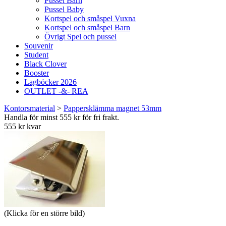
Pussel Barn
Pussel Baby
Kortspel och småspel Vuxna
Kortspel och småspel Barn
Övrigt Spel och pussel
Souvenir
Student
Black Clover
Booster
Lagböcker 2026
OUTLET -&- REA
Kontorsmaterial
>
Pappersklämma magnet 53mm
Handla för minst 555 kr för fri frakt.
555 kr kvar
(Klicka för en större bild)