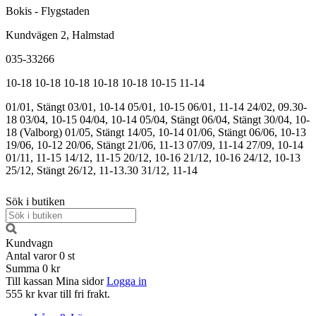
Bokis - Flygstaden
Kundvägen 2, Halmstad
035-33266
10-18
10-18
10-18
10-18
10-18
10-15
11-14
01/01, Stängt
03/01, 10-14
05/01, 10-15
06/01, 11-14
24/02, 09.30-
18
03/04, 10-15
04/04, 10-14
05/04, Stängt
06/04, Stängt
30/04, 10-
18 (Valborg)
01/05, Stängt
14/05, 10-14
01/06, Stängt
06/06, 10-13
19/06, 10-12
20/06, Stängt
21/06, 11-13
07/09, 11-14
27/09, 10-14
01/11, 11-15
14/12, 11-15
20/12, 10-16
21/12, 10-16
24/12, 10-13
25/12, Stängt
26/12, 11-13.30
31/12, 11-14
Sök i butiken
Kundvagn
Antal varor
0
st
Summa
0 kr
Till kassan
Mina sidor
Logga in
555 kr kvar till fri frakt.