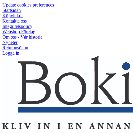
Update cookies preferences
Startsidan
Köpvillkor
Kontakta oss
Integritetspolicy
Webshop Företag
Om oss - Vår historia
Nyheter
Returansökan
Logga in