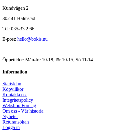
Kundvägen 2
302 41 Halmstad
Tel: 035-33 2 66
E-post:
hello@bokis.nu
Öppettider: Mån-fre 10-18, lör 10-15, Sö 11-14
Information
Startsidan
Köpvillkor
Kontakta oss
Integritetspolicy
Webshop Företag
Om oss - Vår historia
Nyheter
Returansökan
Logga in