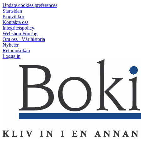
Update cookies preferences
Startsidan
Köpvillkor
Kontakta oss
Integritetspolicy
Webshop Företag
Om oss - Vår historia
Nyheter
Returansökan
Logga in