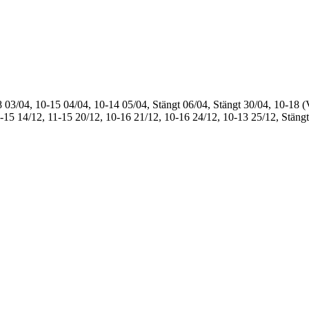
8
03/04, 10-15
04/04, 10-14
05/04, Stängt
06/04, Stängt
30/04, 10-18 (
1-15
14/12, 11-15
20/12, 10-16
21/12, 10-16
24/12, 10-13
25/12, Stängt