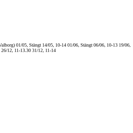
Valborg)
01/05, Stängt
14/05, 10-14
01/06, Stängt
06/06, 10-13
19/06,
26/12, 11-13.30
31/12, 11-14