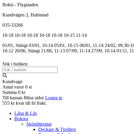
Bokis - Flygstaden
Kundvägen 2, Halmstad
035-33266
10-18
10-18
10-18
10-18
10-18
10-15
11-14
01/01, Stängt
03/01, 10-14
05/01, 10-15
06/01, 11-14
24/02, 09.30-1
10-12
20/06, Stängt
21/06, 11-13
07/09, 11-14
27/09, 10-14
01/11, 1
Sök i butiken
Kundvagn
Antal varor
0
st
Summa
0 kr
Till kassan
Mina sidor
Logga in
555 kr kvar till fri frakt.
Låna & Läs
Bokrea
Skönlitteratur
Deckare & Thrillers