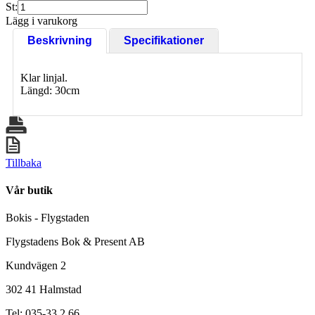
St:
Lägg i varukorg
Beskrivning
Specifikationer
Klar linjal.
Längd: 30cm
Tillbaka
Vår butik
Bokis - Flygstaden
Flygstadens Bok & Present AB
Kundvägen 2
302 41 Halmstad
Tel: 035-33 2 66