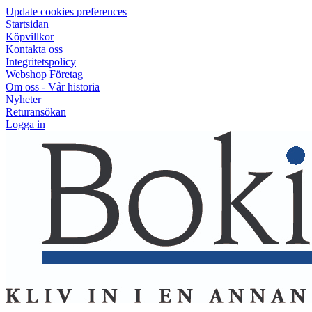
Update cookies preferences
Startsidan
Köpvillkor
Kontakta oss
Integritetspolicy
Webshop Företag
Om oss - Vår historia
Nyheter
Returansökan
Logga in