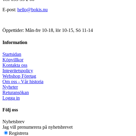
E-post:
hello@bokis.nu
Öppettider: Mån-fre 10-18, lör 10-15, Sö 11-14
Information
Startsidan
Köpvillkor
Kontakta oss
Integritetspolicy
Webshop Företag
Om oss - Vår historia
Nyheter
Returansökan
Logga in
Följ oss
Nyhetsbrev
Jag vill prenumerera på nyhetsbrevet
Registrera