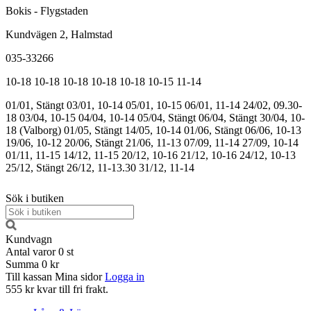
Bokis - Flygstaden
Kundvägen 2, Halmstad
035-33266
10-18
10-18
10-18
10-18
10-18
10-15
11-14
01/01, Stängt
03/01, 10-14
05/01, 10-15
06/01, 11-14
24/02, 09.30-
18
03/04, 10-15
04/04, 10-14
05/04, Stängt
06/04, Stängt
30/04, 10-
18 (Valborg)
01/05, Stängt
14/05, 10-14
01/06, Stängt
06/06, 10-13
19/06, 10-12
20/06, Stängt
21/06, 11-13
07/09, 11-14
27/09, 10-14
01/11, 11-15
14/12, 11-15
20/12, 10-16
21/12, 10-16
24/12, 10-13
25/12, Stängt
26/12, 11-13.30
31/12, 11-14
Sök i butiken
Kundvagn
Antal varor
0
st
Summa
0 kr
Till kassan
Mina sidor
Logga in
555 kr kvar till fri frakt.