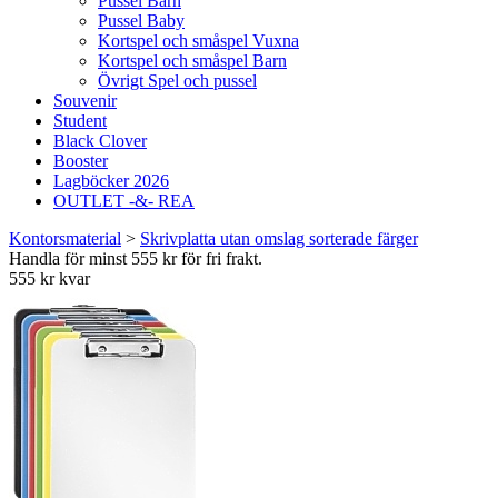
Pussel Barn
Pussel Baby
Kortspel och småspel Vuxna
Kortspel och småspel Barn
Övrigt Spel och pussel
Souvenir
Student
Black Clover
Booster
Lagböcker 2026
OUTLET -&- REA
Kontorsmaterial
>
Skrivplatta utan omslag sorterade färger
Handla för minst 555 kr för fri frakt.
555 kr kvar