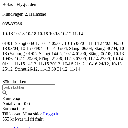
Bokis - Flygstaden
Kundvägen 2, Halmstad
035-33266
10-18
10-18
10-18
10-18
10-18
10-15
11-14
01/01, Stängt
03/01, 10-14
05/01, 10-15
06/01, 11-14
24/02, 09.30-
18
03/04, 10-15
04/04, 10-14
05/04, Stängt
06/04, Stängt
30/04, 10-
18 (Valborg)
01/05, Stängt
14/05, 10-14
01/06, Stängt
06/06, 10-13
19/06, 10-12
20/06, Stängt
21/06, 11-13
07/09, 11-14
27/09, 10-14
01/11, 11-15
14/12, 11-15
20/12, 10-16
21/12, 10-16
24/12, 10-13
25/12, Stängt
26/12, 11-13.30
31/12, 11-14
Sök i butiken
Kundvagn
Antal varor
0
st
Summa
0 kr
Till kassan
Mina sidor
Logga in
555 kr kvar till fri frakt.