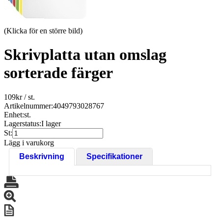
(Klicka för en större bild)
Skrivplatta utan omslag
sorterade färger
109
kr
/ st.
Artikelnummer:
4049793028767
Enhet:
st.
Lagerstatus:
I lager
St:
Lägg i varukorg
Beskrivning
Specifikationer