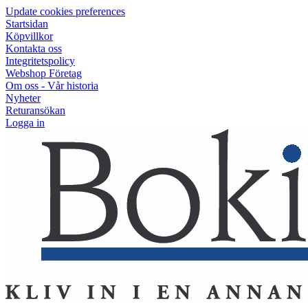
Update cookies preferences
Startsidan
Köpvillkor
Kontakta oss
Integritetspolicy
Webshop Företag
Om oss - Vår historia
Nyheter
Returansökan
Logga in