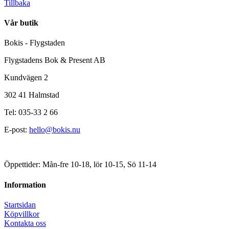
Tillbaka
Vår butik
Bokis - Flygstaden
Flygstadens Bok & Present AB
Kundvägen 2
302 41 Halmstad
Tel: 035-33 2 66
E-post:
hello@bokis.nu
Öppettider: Mån-fre 10-18, lör 10-15, Sö 11-14
Information
Startsidan
Köpvillkor
Kontakta oss