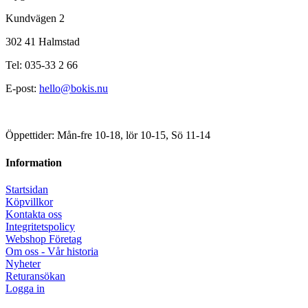
Kundvägen 2
302 41 Halmstad
Tel: 035-33 2 66
E-post:
hello@bokis.nu
Öppettider: Mån-fre 10-18, lör 10-15, Sö 11-14
Information
Startsidan
Köpvillkor
Kontakta oss
Integritetspolicy
Webshop Företag
Om oss - Vår historia
Nyheter
Returansökan
Logga in