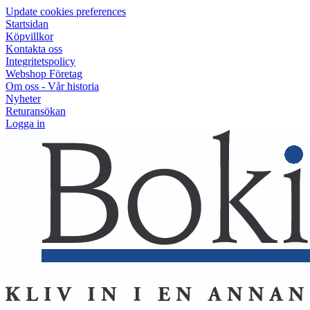
Update cookies preferences
Startsidan
Köpvillkor
Kontakta oss
Integritetspolicy
Webshop Företag
Om oss - Vår historia
Nyheter
Returansökan
Logga in