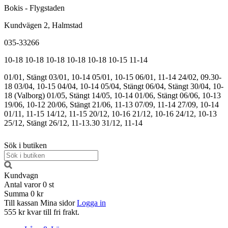
Bokis - Flygstaden
Kundvägen 2, Halmstad
035-33266
10-18
10-18
10-18
10-18
10-18
10-15
11-14
01/01, Stängt
03/01, 10-14
05/01, 10-15
06/01, 11-14
24/02, 09.30-
18
03/04, 10-15
04/04, 10-14
05/04, Stängt
06/04, Stängt
30/04, 10-
18 (Valborg)
01/05, Stängt
14/05, 10-14
01/06, Stängt
06/06, 10-13
19/06, 10-12
20/06, Stängt
21/06, 11-13
07/09, 11-14
27/09, 10-14
01/11, 11-15
14/12, 11-15
20/12, 10-16
21/12, 10-16
24/12, 10-13
25/12, Stängt
26/12, 11-13.30
31/12, 11-14
Sök i butiken
Kundvagn
Antal varor
0
st
Summa
0 kr
Till kassan
Mina sidor
Logga in
555 kr kvar till fri frakt.