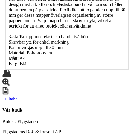
design med 3 klaffar och elastiska band i två hörn som håller
dokumenten på plats. Med flexibilitet att expandera upp till 30
mm ger dessa mappar överlägsen organisering av större
pappersbuntar. Varje mapp har en skrivbar yta, vilket är
perfekt för att ange projekt eller användning.
3-klaffsmapp med elastiska band i två hörn
Skrivbar yta för enkel märkning
Kan utvidgas upp till 30 mm
Material: Polypropylen
Mått: A4
Färg: Blå
Tillbaka
Vår butik
Bokis - Flygstaden
Flygstadens Bok & Present AB